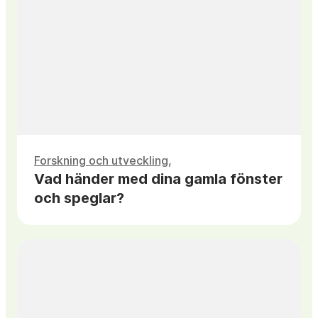
Forskning och utveckling
Vad händer med dina gamla fönster
och speglar?