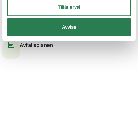
Tillåt urval
Populära sökningar
Avvisa
Sorteringsguiden
Avfallsplanen