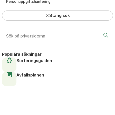
Personuppgiftshantering
Stäng sök
Populära sökningar
Sorteringsguiden
Avfallsplanen