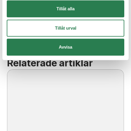
Tillåt alla
Hur bokar jag en slamtömning?
Tillåt urval
Alla frågor och svar
Avvisa
Relaterade artiklar