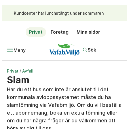
Kundcenter har lunchstängt under sommaren
Privat
Företag
Mina sidor
Sök
Meny
/
Privat
Avfall
Slam
Har du ett hus som inte är anslutet till det
kommunala avloppssystemet måste du ha
slamtömning via Vafabmiljö. Om du vill beställa
ett abonnemang, boka en extra tömning eller
om du har några frågor är du välkommen att
höra av dig till oss.