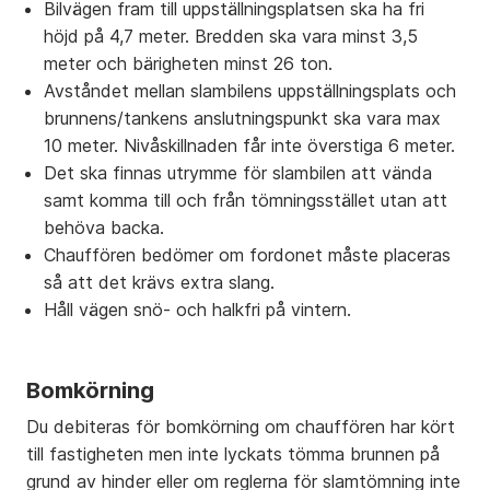
Bilvägen fram till uppställningsplatsen ska ha fri
höjd på 4,7 meter. Bredden ska vara minst 3,5
meter och bärigheten minst 26 ton.
Avståndet mellan slambilens uppställningsplats och
brunnens/tankens anslutningspunkt ska vara max
10 meter. Nivåskillnaden får inte överstiga 6 meter.
Det ska finnas utrymme för slambilen att vända
samt komma till och från tömningsstället utan att
behöva backa.
Chauffören bedömer om fordonet måste placeras
så att det krävs extra slang.
Håll vägen snö- och halkfri på vintern.
Bomkörning
Du debiteras för bomkörning om chauffören har kört
till fastigheten men inte lyckats tömma brunnen på
grund av hinder eller om reglerna för slamtömning inte