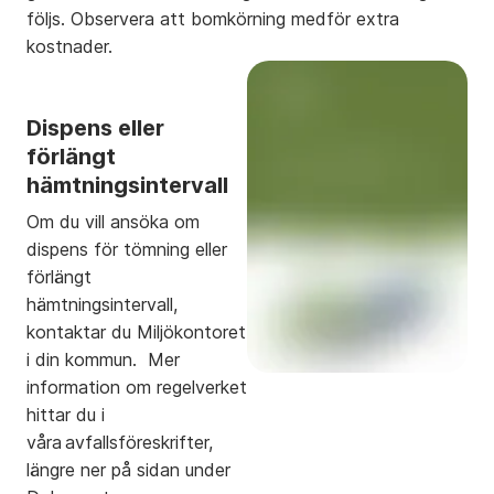
följs. Observera att bomkörning medför extra
kostnader.
Dispens eller
förlängt
hämtningsintervall
Om du vill ansöka om
dispens för tömning eller
förlängt
hämtningsintervall,
kontaktar du Miljökontoret
i din kommun. Mer
information om regelverket
hittar du i
våra avfallsföreskrifter,
längre ner på sidan under