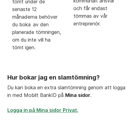
kommunalt ansvar
tömt under de
och får endast
senaste 12
tömmas av vår
månaderna behöver
entreprenör.
du boka av den
planerade tömningen,
om du inte vill ha
tömt igen.
Hur bokar jag en slamtömning?
Du kan boka en extra slamtömning genom att logga
in med Mobilt BankID på
Mina sidor
.
Logga in på Mina sidor Privat.