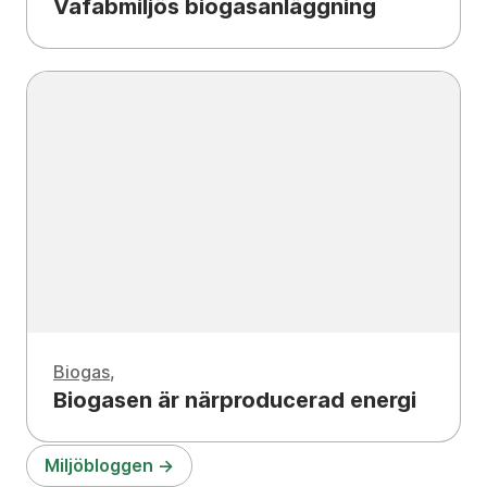
Vafabmiljös biogasanläggning
Biogas
Biogasen är närproducerad energi
Miljöbloggen