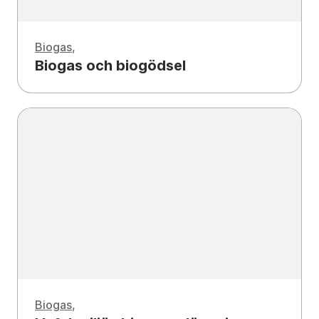
Biogas
Biogas och biogödsel
Biogas