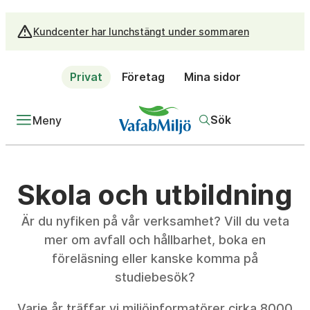
Kundcenter har lunchstängt under sommaren
Privat
Företag
Mina sidor
Sök
Meny
Skola och utbildning
Är du nyfiken på vår verksamhet? Vill du veta
mer om avfall och hållbarhet, boka en
föreläsning eller kanske komma på
studiebesök?
Varje år träffar vi miljöinformatörer cirka 8000