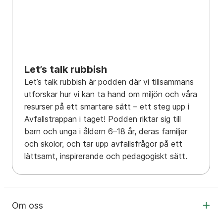
Let’s talk rubbish
Let’s talk rubbish är podden där vi tillsammans
utforskar hur vi kan ta hand om miljön och våra
resurser på ett smartare sätt – ett steg upp i
Avfallstrappan i taget! Podden riktar sig till
barn och unga i åldern 6–18 år, deras familjer
och skolor, och tar upp avfallsfrågor på ett
lättsamt, inspirerande och pedagogiskt sätt.
Om oss