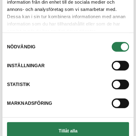
information från din enhet till de sociala medier och
annons- och analysföretag som vi samarbetar med.
Dessa kan i sin tur kombinera informationen med annan
information som du har tillhandahållit eller som de har
samlat in när du har använt deras tjänster.
Populära sökningar
Samtyckesval
Sorteringsguiden
NÖDVÄNDIG
Avfallsplanen
INSTÄLLNINGAR
STATISTIK
MARKNADSFÖRING
Tillåt alla