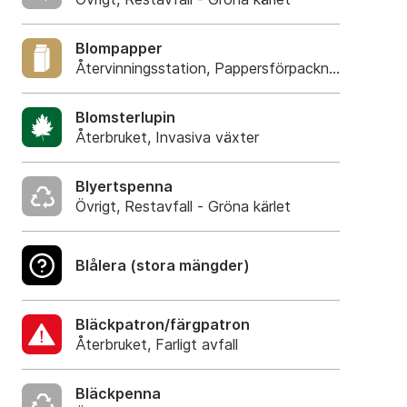
Blompapper
Återvinningsstation, Pappersförpackningar. Eller 
Blomsterlupin
Återbruket, Invasiva växter
Blyertspenna
Övrigt, Restavfall - Gröna kärlet
Blålera (stora mängder)
Bläckpatron/färgpatron
Återbruket, Farligt avfall
Bläckpenna