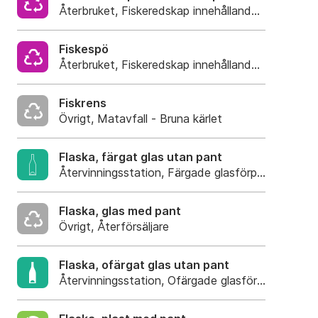
Återbruket, Fiskeredskap innehållande plast
Fiskespö
Återbruket, Fiskeredskap innehållande plast
Fiskrens
Övrigt, Matavfall - Bruna kärlet
Flaska, färgat glas utan pant
Återvinningsstation, Färgade glasförpackningar
Flaska, glas med pant
Övrigt, Återförsäljare
Flaska, ofärgat glas utan pant
Återvinningsstation, Ofärgade glasförpackning