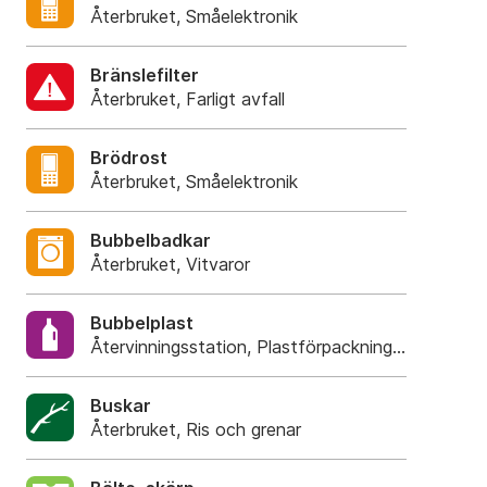
Återbruket, Småelektronik
Bränslefilter
Återbruket, Farligt avfall
Brödrost
Återbruket, Småelektronik
Bubbelbadkar
Återbruket, Vitvaror
Bubbelplast
Återvinningsstation, Plastförpackningar. Eller Pla
Buskar
Återbruket, Ris och grenar