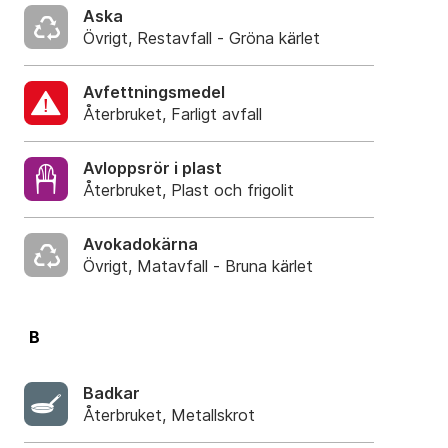
Aska
Övrigt, Restavfall - Gröna kärlet
Avfettningsmedel
Återbruket, Farligt avfall
Avloppsrör i plast
Återbruket, Plast och frigolit
Avokadokärna
Övrigt, Matavfall - Bruna kärlet
B
Badkar
Återbruket, Metallskrot