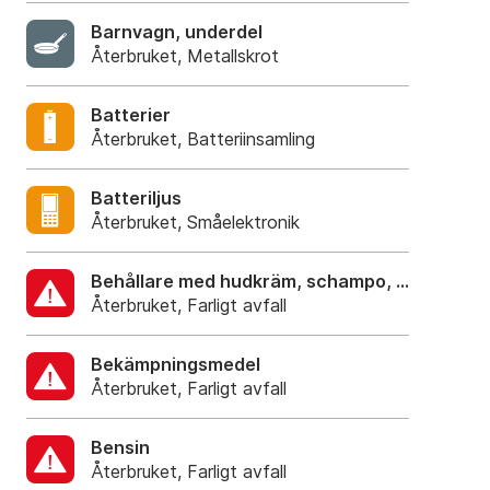
Barnvagn, underdel
Återbruket, Metallskrot
Batterier
Återbruket, Batteriinsamling
Batteriljus
Återbruket, Småelektronik
Behållare med hudkräm, schampo, balsam, tv
Återbruket, Farligt avfall
Bekämpningsmedel
Återbruket, Farligt avfall
Bensin
Återbruket, Farligt avfall