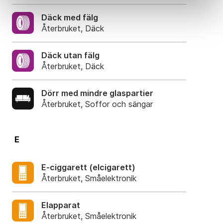
Däck med fälg
Återbruket, Däck
Däck utan fälg
Återbruket, Däck
Dörr med mindre glaspartier
Återbruket, Soffor och sängar
E
E-ciggarett (elcigarett)
Återbruket, Småelektronik
Elapparat
Återbruket, Småelektronik