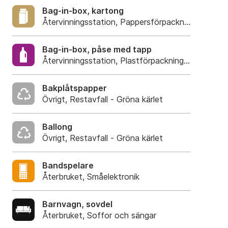
Bag-in-box, kartong
Återvinningsstation, Pappersförpackningar. Eller 
Bag-in-box, påse med tapp
Återvinningsstation, Plastförpackningar. Eller pla
Bakplåtspapper
Övrigt, Restavfall - Gröna kärlet
Ballong
Övrigt, Restavfall - Gröna kärlet
Bandspelare
Återbruket, Småelektronik
Barnvagn, sovdel
Återbruket, Soffor och sängar