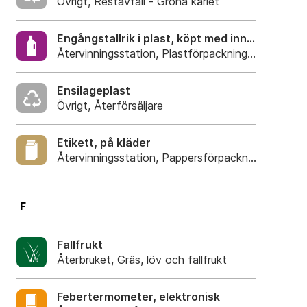
Övrigt, Restavfall - Gröna kärlet
Engångstallrik i plast, köpt med innehåll
Återvinningsstation, Plastförpackningar. Eller pla
Ensilageplast
Övrigt, Återförsäljare
Etikett, på kläder
Återvinningsstation, Pappersförpackningar. Eller 
F
Fallfrukt
Återbruket, Gräs, löv och fallfrukt
Febertermometer, elektronisk