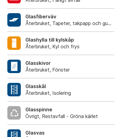
Återbruket, Farligt avfall
Glasfiberväv
Återbruket, Tapeter, takpapp och gummi
Glashylla till kylskåp
Återbruket, Kyl och frys
Glasskivor
Återbruket, Fönster
Glasskål
Återbruket, Isolering
Glasspinne
Övrigt, Restavfall - Gröna kärlet
Glasvas