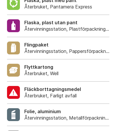
Flaska, plast med pant
Återbruket, Pantamera Express
Flaska, plast utan pant
Återvinningsstation, Plastförpackningar. Eller pla
Flingpaket
Återvinningsstation, Pappersförpackningar. Eller 
Flyttkartong
Återbruket, Well
Fläckborttagningsmedel
Återbruket, Farligt avfall
Folie, aluminium
Återvinningsstation, Metallförpackningar