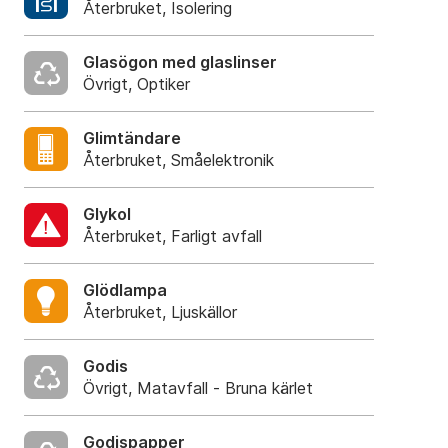
Återbruket, Isolering
Glasögon med glaslinser
Övrigt, Optiker
Glimtändare
Återbruket, Småelektronik
Glykol
Återbruket, Farligt avfall
Glödlampa
Återbruket, Ljuskällor
Godis
Övrigt, Matavfall - Bruna kärlet
Godispapper