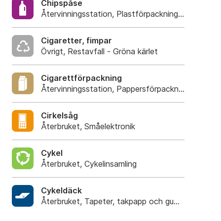
Chipspåse
Återvinningsstation, Plastförpackningar. Eller pla
Cigaretter, fimpar
Övrigt, Restavfall - Gröna kärlet
Cigarettförpackning
Återvinningsstation, Pappersförpackningar. Eller 
Cirkelsåg
Återbruket, Småelektronik
Cykel
Återbruket, Cykelinsamling
Cykeldäck
Återbruket, Tapeter, takpapp och gummi