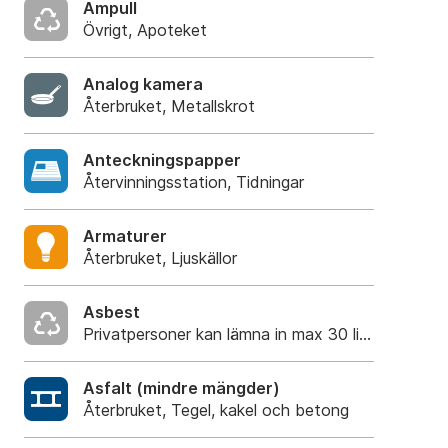
Ampull
Övrigt, Apoteket
Analog kamera
Återbruket, Metallskrot
Anteckningspapper
Återvinningsstation, Tidningar
Armaturer
Återbruket, Ljuskällor
Asbest
Privatpersoner kan lämna in max 30 liter utan t
Asfalt (mindre mängder)
Återbruket, Tegel, kakel och betong