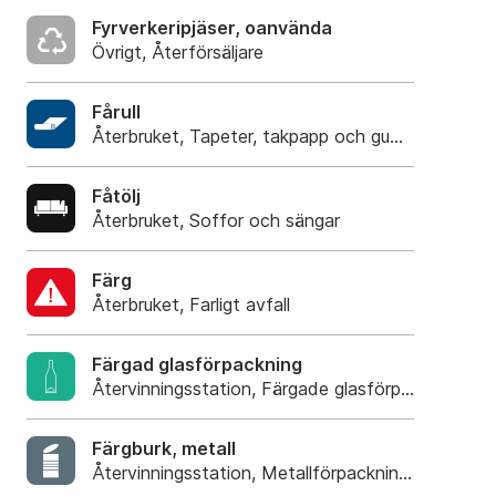
Fyrverkeripjäser, oanvända
Övrigt, Återförsäljare
Fårull
Återbruket, Tapeter, takpapp och gummi
Fåtölj
Återbruket, Soffor och sängar
Färg
Återbruket, Farligt avfall
Färgad glasförpackning
Återvinningsstation, Färgade glasförpackningar
Färgburk, metall
Återvinningsstation, Metallförpackningar