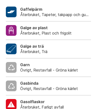
Gaffelpärm
Återbruket, Tapeter, takpapp och gummi
Galge av plast
Återbruket, Plast och frigolit
Galge av trä
Återbruket, Trä
Garn
Övrigt, Restavfall - Gröna kärlet
Gasbinda
Övrigt, Restavfall - Gröna kärlet
Gasolflaskor
Återbruket, Farligt avfall