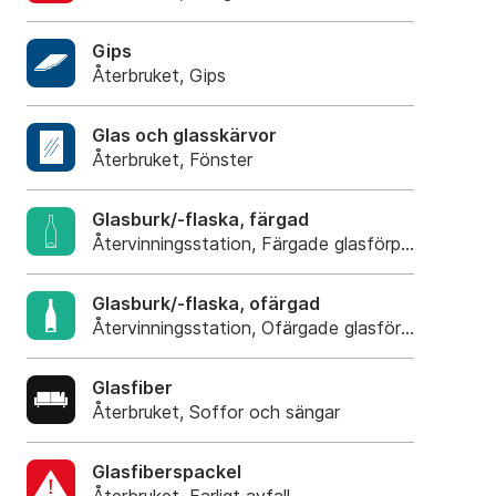
Gips
Återbruket, Gips
Glas och glasskärvor
Återbruket, Fönster
Glasburk/-flaska, färgad
Återvinningsstation, Färgade glasförpackningar
Glasburk/-flaska, ofärgad
Återvinningsstation, Ofärgade glasförpackning
Glasfiber
Återbruket, Soffor och sängar
Glasfiberspackel