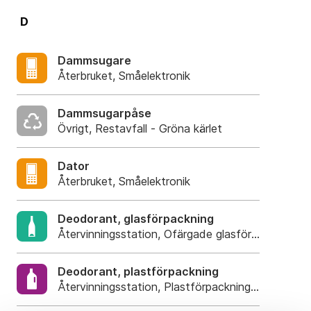
D
Dammsugare
Återbruket, Småelektronik
Dammsugarpåse
Övrigt, Restavfall - Gröna kärlet
Dator
Återbruket, Småelektronik
Deodorant, glasförpackning
Återvinningsstation, Ofärgade glasförpackning
Deodorant, plastförpackning
Återvinningsstation, Plastförpackningar. Eller pla