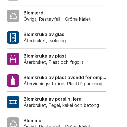
Blomjord
Övrigt, Restavfall - Gröna kärlet
Blomkruka av glas
Återbruket, Isolering
Blomkruka av plast
Återbruket, Plast och frigolit
Blomkruka av plast avsedd för omplantering
Återvinningsstation, Plastförpackningar. Eller Pla
Blomkruka av porslin, lera
Återbruket, Tegel, kakel och betong
Blommor
Övrigt, Restavfall - Gröna kärlet