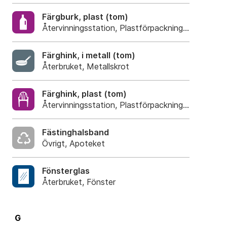
Färgburk, plast (tom)
Återvinningsstation, Plastförpackningar. Eller pla
Färghink, i metall (tom)
Återbruket, Metallskrot
Färghink, plast (tom)
Återvinningsstation, Plastförpackningar. Eller pla
Fästinghalsband
Övrigt, Apoteket
Fönsterglas
Återbruket, Fönster
G