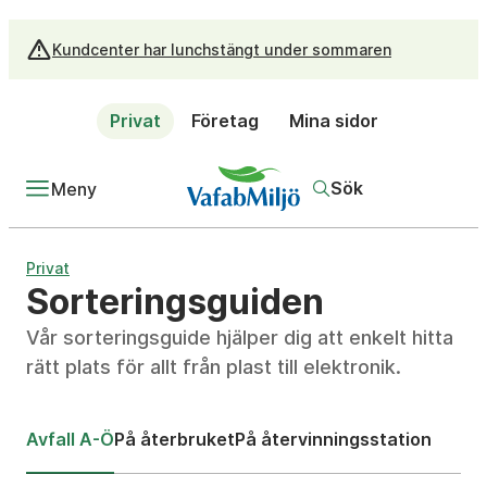
Kundcenter har lunchstängt under sommaren
Privat
Företag
Mina sidor
Sök
Meny
Privat
Sorteringsguiden
Vår sorteringsguide hjälper dig att enkelt hitta
rätt plats för allt från plast till elektronik.
Avfall A-Ö
På återbruket
På återvinningsstation