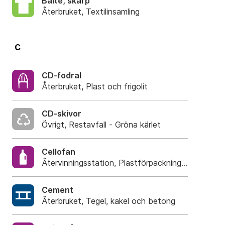
Bälte, skärp
Återbruket, Textilinsamling
C
CD-fodral
Återbruket, Plast och frigolit
CD-skivor
Övrigt, Restavfall - Gröna kärlet
Cellofan
Återvinningsstation, Plastförpackningar. Eller pla
Cement
Återbruket, Tegel, kakel och betong