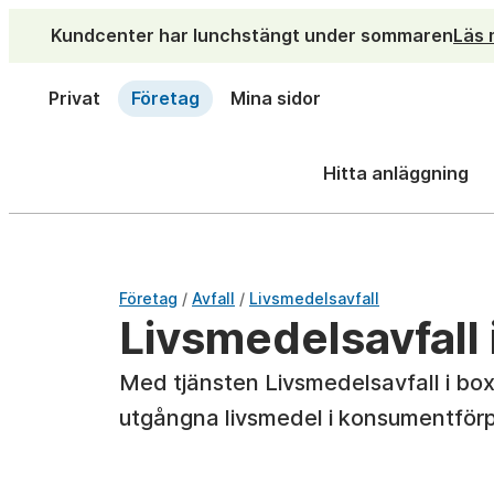
Kundcenter har lunchstängt under sommaren
Läs 
Privat
Företag
Mina sidor
Hitta anläggning
/
/
Företag
Avfall
Livsmedelsavfall
Livsmedelsavfall 
Med tjänsten Livsmedelsavfall i box
utgångna livsmedel i konsumentförpa