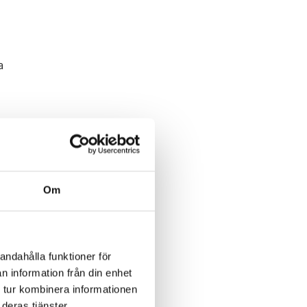
a
r
Om
andahålla funktioner för
n information från din enhet
 tur kombinera informationen
deras tjänster.