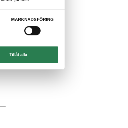
MARKNADSFÖRING
Tillåt alla