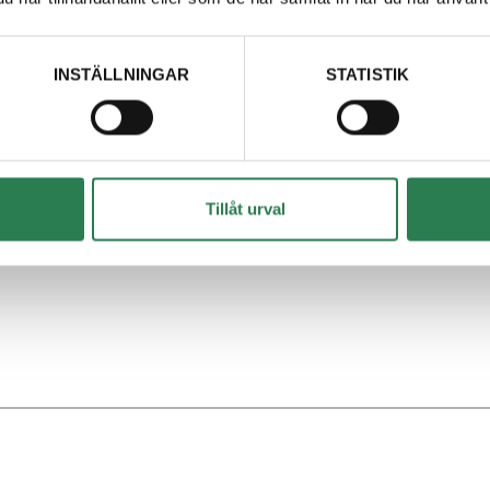
INSTÄLLNINGAR
STATISTIK
Tillåt urval