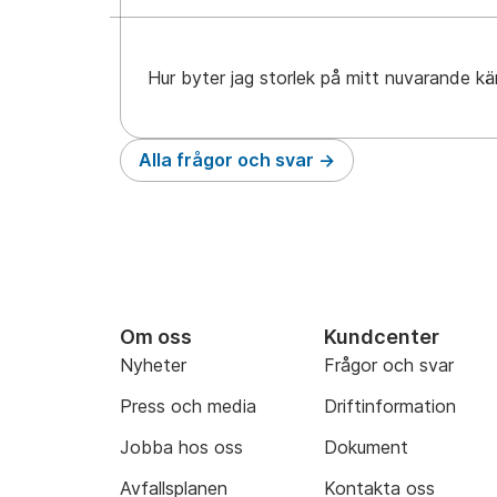
Hur byter jag storlek på mitt nuvarande kä
Alla frågor och svar
Om oss
Kundcenter
Nyheter
Frågor och svar
Press och media
Driftinformation
Jobba hos oss
Dokument
Avfallsplanen
Kontakta oss