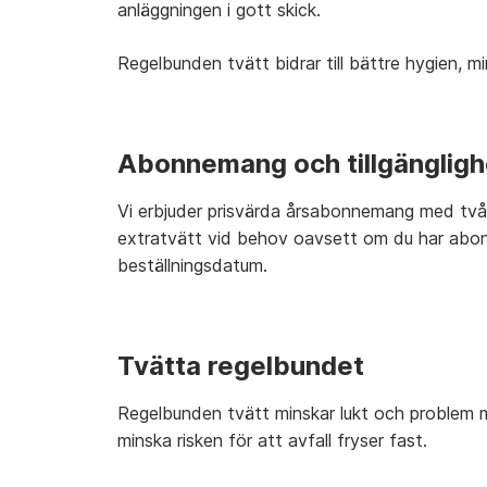
anläggningen i gott skick.
Regelbunden tvätt bidrar till bättre hygien, mi
Abonnemang och tillgängligh
Vi erbjuder prisvärda årsabonnemang med två t
extratvätt vid behov oavsett om du har abon
beställningsdatum.
Tvätta regelbundet
Regelbunden tvätt minskar lukt och problem m
minska risken för att avfall fryser fast.