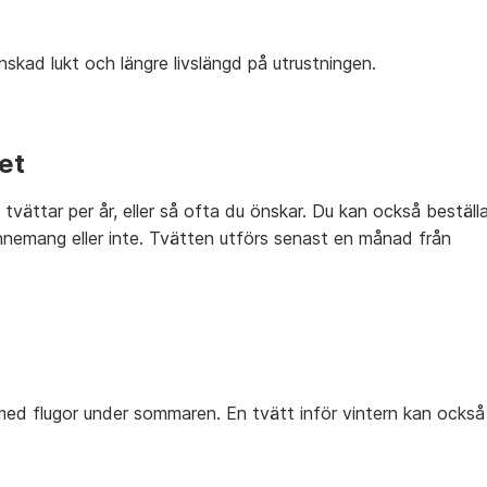
nskad lukt och längre livslängd på utrustningen.
et
vättar per år, eller så ofta du önskar. Du kan också beställ
nemang eller inte. Tvätten utförs senast en månad från
ed flugor under sommaren. En tvätt inför vintern kan också