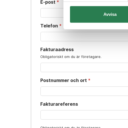
e-post
*
Avvisa
telefon
*
fakturaadress
Obligatoriskt om du är företagare.
postnummer och ort
*
fakturareferens
Obligatoriskt om du är företagare.