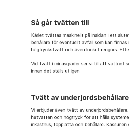
Så går tvätten till
Kärlet tvättas maskinellt på insidan i ett slut
behållare för eventuellt avfall som kan finnas
högtryckstvätt och även locket rengörs. Efter r
Vid tvätt i minusgrader ser vi till att vattnet 
innan det ställs ut igen.
Tvätt av underjordsbehållare
Vi erbjuder även tvätt av underjordsbehålla
hetvatten och högtryck för att hålla systeme
inkasthus, topplatta och behållare. Kassunen 