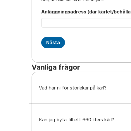
anläggningsadress (där kärlet/behåll
Nästa
Vanliga frågor
Vad har ni för storlekar på kärl?
Kan jag byta till ett 660 liters kärl?