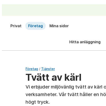
Privat
Företag
Mina sidor
Hitta anläggning
/
Företag
Tjänster
Tvätt av kärl
Vi erbjuder miljövänlig tvätt av kär
verksamheter. Vår tvätt håller en h
högt tryck.