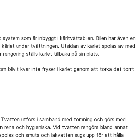
et system som är inbyggt i kärltvättsbilen. Bilen har även en
 i kärlet under tvättningen. Utsidan av kärlet spolas av med
engöring ställs kärlet tillbaka på sin plats.
som blivit kvar inte fryser i kärlet genom att torka det torrt
re. Tvätten utförs i samband med tömning och görs med
n rena och hygieniska. Vid tvätten rengörs bland annat
spolas och smuts och lakvatten sugs upp för att hålla