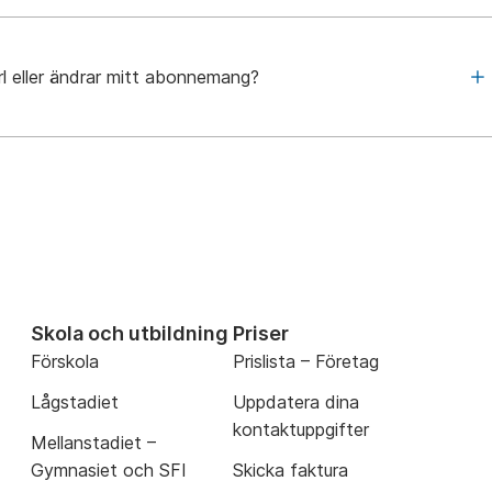
rl eller ändrar mitt abonnemang?
Skola och utbildning
Priser
Förskola
Prislista – Företag
Lågstadiet
Uppdatera dina
kontaktuppgifter
Mellanstadiet –
Gymnasiet och SFI
Skicka faktura