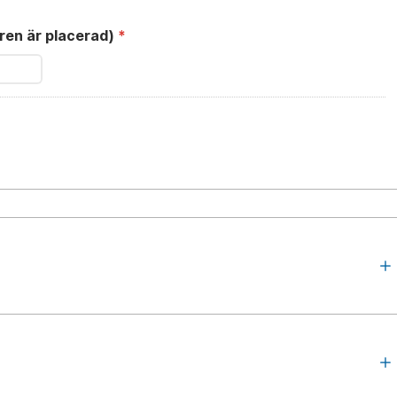
aren är placerad)
*