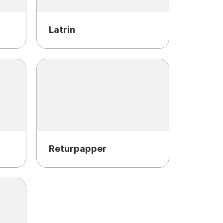
Latrin
Returpapper