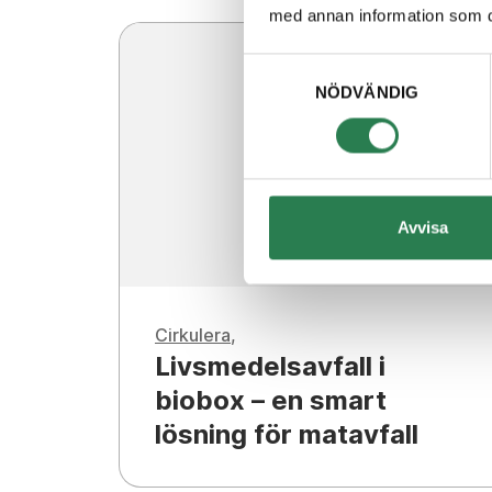
med annan information som du 
Samtyckesval
NÖDVÄNDIG
Avvisa
Cirkulera
Livsmedelsavfall i
biobox – en smart
lösning för matavfall