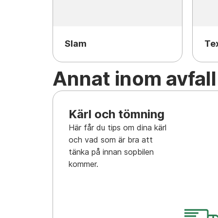
Slam
Tex
Annat inom avfall
Kärl och tömning
Här får du tips om dina kärl
och vad som är bra att
tänka på innan sopbilen
kommer.