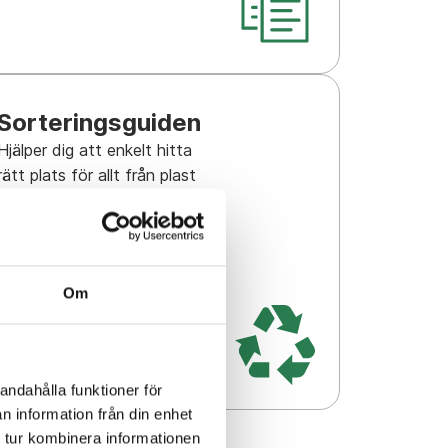
Sorteringsguiden
Hjälper dig att enkelt hitta
rätt plats för allt från plast
till elektronik.
Om
andahålla funktioner för
n information från din enhet
 tur kombinera informationen