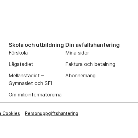
Skola och utbildning
Din avfallshantering
Förskola
Mina sidor
Lågstadiet
Faktura och betalning
Mellanstadiet –
Abonnemang
Gymnasiet och SFI
Om miljöinformatörerna
 Cookies
Personuppgiftshantering