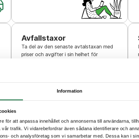
Avfallstaxor
Ta del av den senaste avtalstaxan med
priser och avgifter i sin helhet för
samtliga kommuner här på webben.
Information
cookies
e för att anpassa innehållet och annonserna till användarna, tillh
vår trafik. Vi vidarebefordrar även sådana identifierare och anna
l
nnons- och analysföretag som vi samarbetar med. Dessa kan i sin