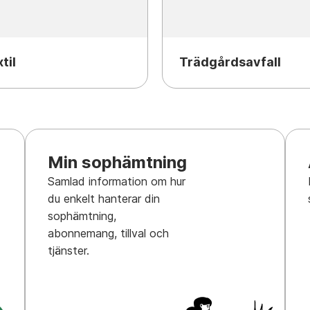
til
Trädgårdsavfall
Min sophämtning
Samlad information om hur
du enkelt hanterar din
sophämtning,
abonnemang, tillval och
tjänster.