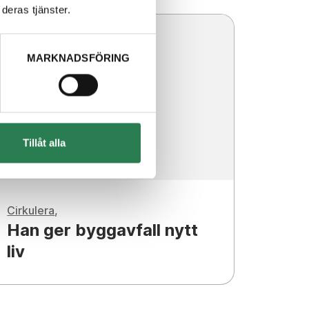
deras tjänster.
MARKNADSFÖRING
Tillåt alla
Cirkulera
Han ger byggavfall nytt
liv