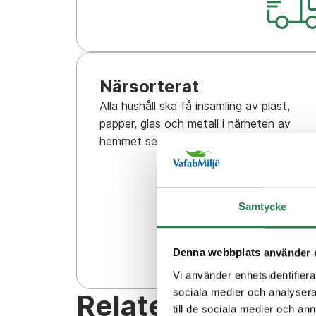
Närsorterat
Alla hushåll ska få insamling av plast,
papper, glas och metall i närheten av
hemmet senast den 1 januari 2027.
Samtycke
Denna webbplats använder 
Vi använder enhetsidentifierar
sociala medier och analysera 
Relaterat innehål
till de sociala medier och a