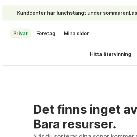
Kundcenter har lunchstängt under sommaren
Läs
Privat
Företag
Mina sidor
Hitta återvinning
Det finns inget av
Bara resurser.
När du sorterar dina sopor kommer de