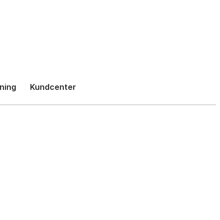
h
ning
Kundcenter