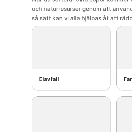
och naturresurser genom att använd
så sätt kan vi alla hjälpas åt att räd
Elavfall
Far