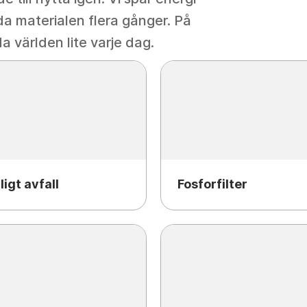
a materialen flera gånger. På
da världen lite varje dag.
ligt avfall
Fosforfilter