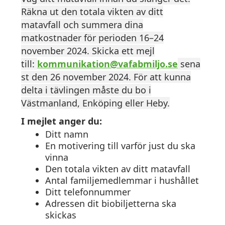
Räkna ut den totala vikten av ditt
matavfall och summera dina
matkostnader för perioden
16–24
november 2024.
Skicka ett mejl
till:
kommunikation@vafabmiljo.se
sena
st den
26 november 2024.
För att kunna
delta i tävlingen måste du bo i
Västmanland, Enköping eller Heby.
I mejlet anger du:
Ditt namn
En motivering till varför just du ska
vinna
Den totala vikten av ditt matavfall
Antal familjemedlemmar i hushållet
Ditt telefonnummer
Adressen dit biobiljetterna ska
skickas