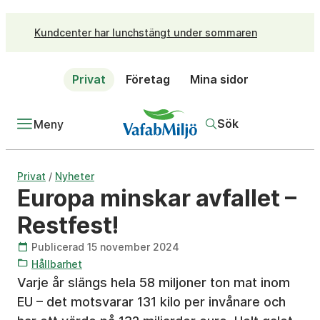
Kundcenter har lunchstängt under sommaren
Privat
Företag
Mina sidor
Sök
Meny
/
Privat
Nyheter
Europa minskar avfallet –
Restfest!
Publicerad 15 november 2024
Hållbarhet
Varje år slängs hela 58 miljoner ton mat inom
EU – det motsvarar 131 kilo per invånare och