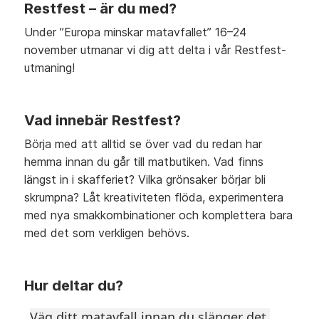
Restfest – är du med?
Under ”Europa minskar matavfallet” 16–24
november utmanar vi dig att delta i vår Restfest-
utmaning!
Vad innebär Restfest?
Börja med att alltid se över vad du redan har
hemma innan du går till matbutiken. Vad finns
längst in i skafferiet? Vilka grönsaker börjar bli
skrumpna? Låt kreativiteten flöda, experimentera
med nya smakkombinationer och komplettera bara
med det som verkligen behövs.
Hur deltar du?
Väg ditt matavfall innan du slänger det.