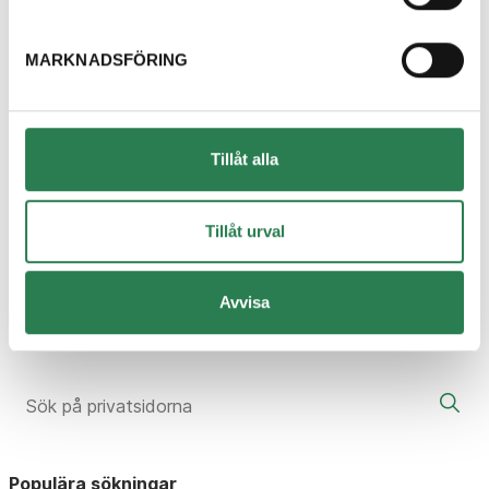
MARKNADSFÖRING
Din avfallshantering
Tillåt alla
Om webbplatsen
Inställningar för Cookies
Tillåt urval
Om Cookies
Personuppgiftshantering
Avvisa
Stäng sök
Populära sökningar