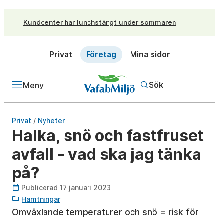
Kundcenter har lunchstängt under sommaren
Privat
Företag
Mina sidor
Sök
Meny
/
Privat
Nyheter
Halka, snö och fastfruset
avfall - vad ska jag tänka
på?
Publicerad 17 januari 2023
Hämtningar
Omväxlande temperaturer och snö = risk för