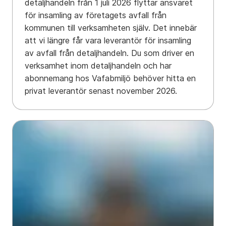
detaljhandeln från 1 juli 2026 flyttar ansvaret
för insamling av företagets avfall från
kommunen till verksamheten själv. Det innebär
att vi längre får vara leverantör för insamling
av avfall från detaljhandeln. Du som driver en
verksamhet inom detaljhandeln och har
abonnemang hos Vafabmiljö behöver hitta en
privat leverantör senast november 2026.