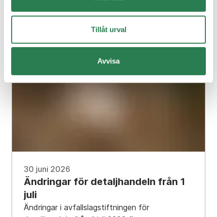
verksamheters kontors- och returpapper.
Tillåt urval
Avvisa
30 juni 2026
Ändringar för detaljhandeln från 1
juli
Ändringar i avfallslagstiftningen för