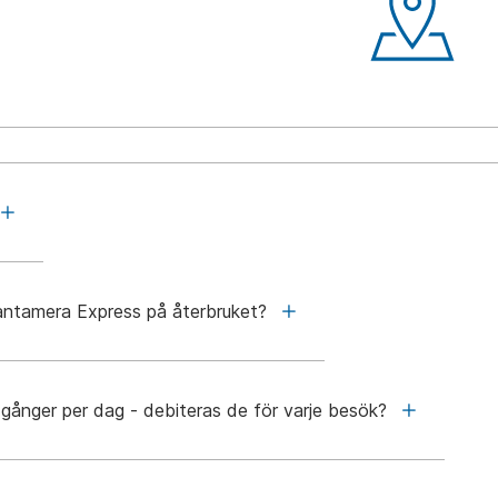
Pantamera Express på återbruket?
gånger per dag - debiteras de för varje besök?