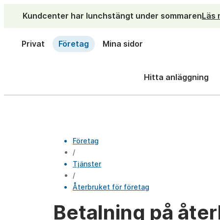
Kundcenter har lunchstängt under sommaren
Läs 
Privat
Företag
Mina sidor
Hitta anläggning
Företag
/
Tjänster
/
Återbruket för företag
Betalning på åte