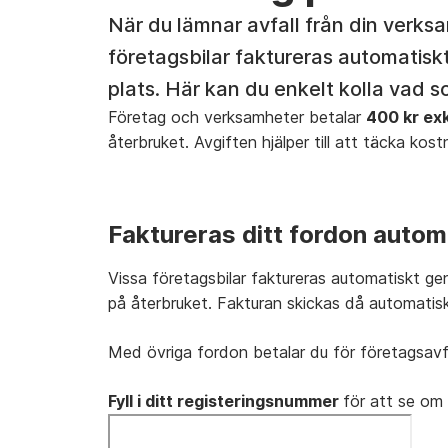
När du lämnar avfall från din verks
företagsbilar faktureras automatisk
plats. Här kan du enkelt kolla vad so
Företag och verksamheter betalar
400 kr ex
återbruket. Avgiften hjälper till att täcka kos
Faktureras ditt fordon autom
Vissa företagsbilar faktureras automatiskt gen
på återbruket. Fakturan skickas då automatiskt 
Med övriga fordon betalar du för företagsavfa
Fyll i ditt registeringsnummer
för att se om