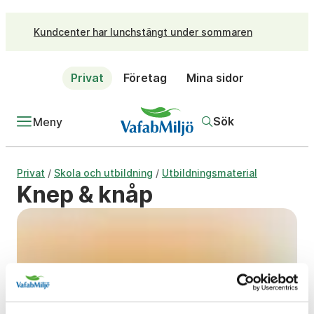
Kundcenter har lunchstängt under sommaren
Privat
Företag
Mina sidor
Sök
Meny
/
/
Privat
Skola och utbildning
Utbildningsmaterial
Knep & knåp