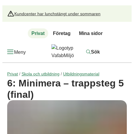
Kundcenter har lunchstängt under sommaren
Privat
Företag
Mina sidor
Sök
Meny
/
/
Privat
Skola och utbildning
Utbildningsmaterial
6: Minimera – trappsteg 5
(final)