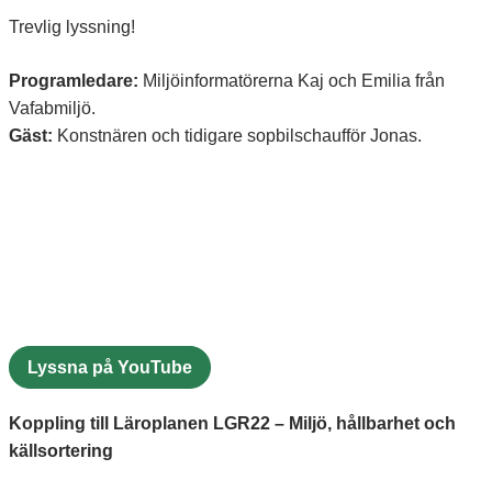
Trevlig lyssning!
Programledare:
Miljöinformatörerna Kaj och Emilia från
Vafabmiljö.
Gäst:
Konstnären och tidigare sopbilschaufför Jonas.
Lyssna på YouTube
Koppling till Läroplanen LGR22 – Miljö, hållbarhet och
källsortering