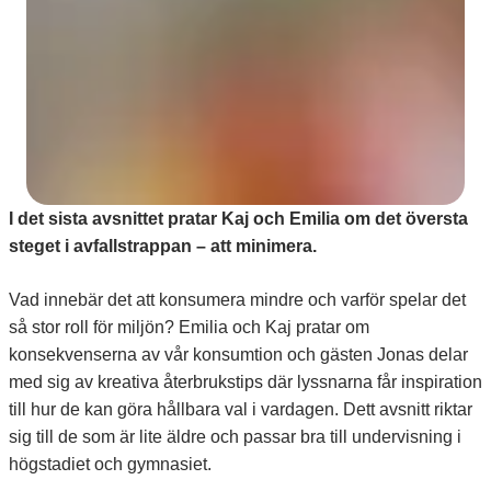
I det sista avsnittet pratar Kaj och Emilia om det översta
steget i avfallstrappan – att minimera.
Vad innebär det att konsumera mindre och varför spelar det
så stor roll för miljön? Emilia och Kaj pratar om
konsekvenserna av vår konsumtion och gästen Jonas delar
med sig av kreativa återbrukstips där lyssnarna får inspiration
till hur de kan göra hållbara val i vardagen. Dett avsnitt riktar
sig till de som är lite äldre och passar bra till undervisning i
högstadiet och gymnasiet.