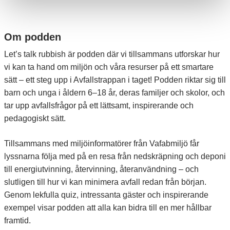
Om podden
Let’s talk rubbish är podden där vi tillsammans utforskar hur
vi kan ta hand om miljön och våra resurser på ett smartare
sätt – ett steg upp i Avfallstrappan i taget! Podden riktar sig till
barn och unga i åldern 6–18 år, deras familjer och skolor, och
tar upp avfallsfrågor på ett lättsamt, inspirerande och
pedagogiskt sätt.
Tillsammans med miljöinformatörer från Vafabmiljö får
lyssnarna följa med på en resa från nedskräpning och deponi
till energiutvinning, återvinning, återanvändning – och
slutligen till hur vi kan minimera avfall redan från början.
Genom lekfulla quiz, intressanta gäster och inspirerande
exempel visar podden att alla kan bidra till en mer hållbar
framtid.