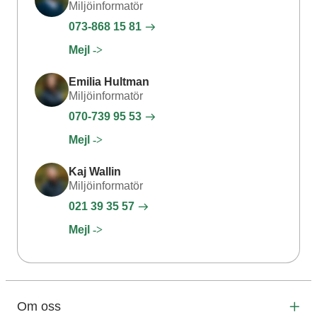
Miljöinformatör
073-868 15 81
Mejl
Emilia Hultman
Miljöinformatör
070-739 95 53
Mejl
Kaj Wallin
Miljöinformatör
021 39 35 57
Mejl
Om oss