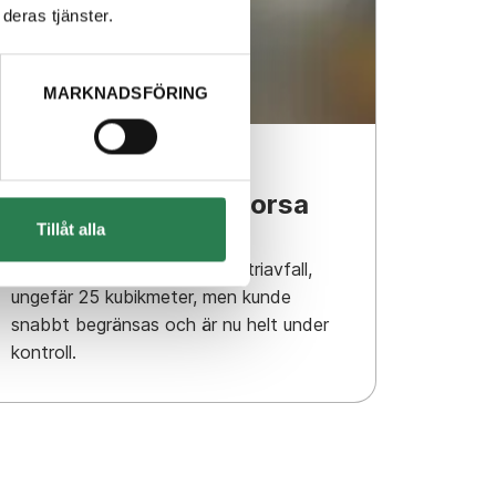
deras tjänster.
MARKNADSFÖRING
19 september 2025
Mindre brand på Norsa
Tillåt alla
avfallsanläggning
Branden hade startat i industriavfall,
ungefär 25 kubikmeter, men kunde
snabbt begränsas och är nu helt under
kontroll.