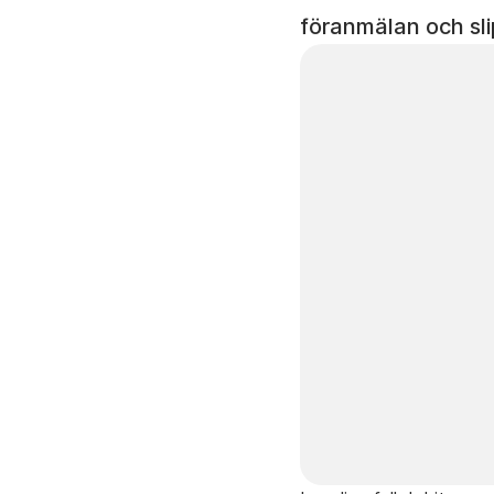
föranmälan och sli