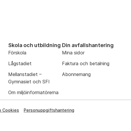
Skola och utbildning
Din avfallshantering
Förskola
Mina sidor
Lågstadiet
Faktura och betalning
Mellanstadiet –
Abonnemang
Gymnasiet och SFI
Om miljöinformatörerna
 Cookies
Personuppgiftshantering