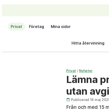
Privat
Företag
Mina sidor
Hitta återvinning
/
Privat
Nyheter
Lämna pri
utan avgi
Publicerad 16 maj 202
Från och med 15 ma