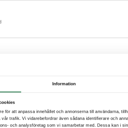
d
l
Information
cookies
e för att anpassa innehållet och annonserna till användarna, tillh
vår trafik. Vi vidarebefordrar även sådana identifierare och anna
nnons- och analysföretag som vi samarbetar med. Dessa kan i sin