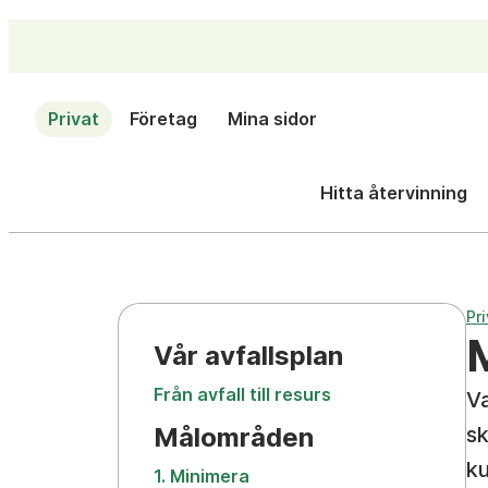
Privat
Företag
Mina sidor
Hitta återvinning
Pri
Vår avfallsplan
Från avfall till resurs
Va
Målområden
sk
ku
1. Minimera