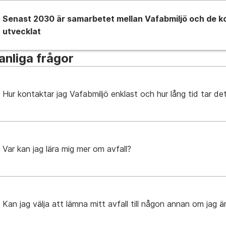
Senast 2030 är samarbetet mellan Vafabmiljö och de k
utvecklat
anliga frågor
Hur kontaktar jag Vafabmiljö enklast och hur lång tid tar de
Var kan jag lära mig mer om avfall?
Kan jag välja att lämna mitt avfall till någon annan om jag 