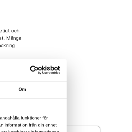
etigt och
dat. Många
äckning
Om
andahålla funktioner för
n information från din enhet