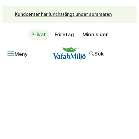
Kundcenter har lunchstängt under sommaren
Privat
Företag
Mina sidor
Sök
Meny