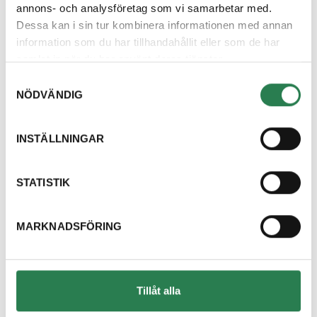
annons- och analysföretag som vi samarbetar med.
Dessa kan i sin tur kombinera informationen med annan
information som du har tillhandahållit eller som de har
samlat in när du har använt deras tjänster.
Samtyckesval
NÖDVÄNDIG
INSTÄLLNINGAR
STATISTIK
MARKNADSFÖRING
Tillåt alla