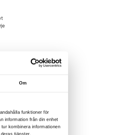
et
rje
Om
andahålla funktioner för
n information från din enhet
 tur kombinera informationen
deras tjänster.