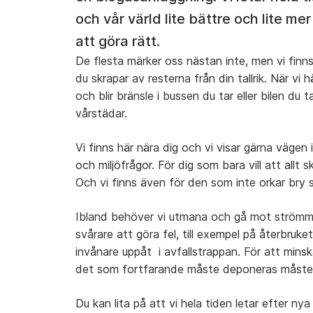
och vår värld lite bättre och lite mer
att göra rätt.
De flesta märker oss nästan inte, men vi fin
du skrapar av resterna från din tallrik. När vi 
och blir bränsle i bussen du tar eller bilen du 
vårstädar.
Vi finns här nära dig och vi visar gärna vägen i
och miljöfrågor. För dig som bara vill att all
Och vi finns även för den som inte orkar bry s
Ibland behöver vi utmana och gå mot strömmen
svårare att göra fel, till exempel på återbruk
invånare uppåt i avfallstrappan. För att min
det som fortfarande måste deponeras måste 
Du kan lita på att vi hela tiden letar efter n