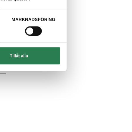
MARKNADSFÖRING
Tillåt alla