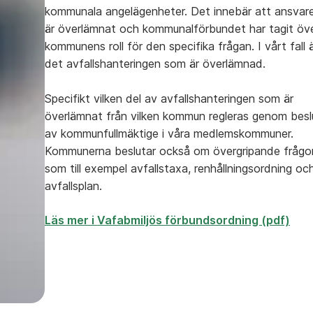
kommunala angelägenheter. Det innebär att ansvar
är överlämnat och kommunalförbundet har tagit öv
kommunens roll för den specifika frågan. I vårt fall 
det avfallshanteringen som är överlämnad.
Specifikt vilken del av avfallshanteringen som är
överlämnat från vilken kommun regleras genom besl
av kommunfullmäktige i våra medlemskommuner.
Kommunerna beslutar också om övergripande frågo
som till exempel avfallstaxa, renhållningsordning oc
avfallsplan.
Läs mer i Vafabmiljös förbundsordning (pdf)