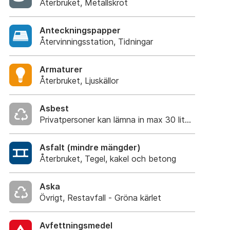
Återbruket, Metallskrot
Anteckningspapper
Återvinningsstation, Tidningar
Armaturer
Återbruket, Ljuskällor
Asbest
Privatpersoner kan lämna in max 30 liter utan tr
Asfalt (mindre mängder)
Återbruket, Tegel, kakel och betong
Aska
Övrigt, Restavfall - Gröna kärlet
Avfettningsmedel