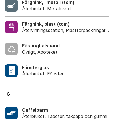
Färghink, i metall (tom)
Återbruket, Metallskrot
Färghink, plast (tom)
Återvinningsstation, Plastförpackningar. Eller plas
Fästinghalsband
Övrigt, Apoteket
Fönsterglas
Återbruket, Fönster
G
Gaffelpärm
Återbruket, Tapeter, takpapp och gummi