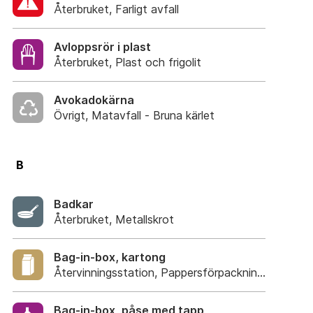
Återbruket, Farligt avfall
Avloppsrör i plast
Återbruket, Plast och frigolit
Avokadokärna
Övrigt, Matavfall - Bruna kärlet
B
Badkar
Återbruket, Metallskrot
Bag-in-box, kartong
Återvinningsstation, Pappersförpackningar. Eller 
Bag-in-box, påse med tapp