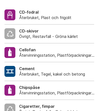
CD-fodral
Återbruket, Plast och frigolit
CD-skivor
Övrigt, Restavfall - Gröna kärlet
Cellofan
Återvinningsstation, Plastförpackningar. Eller plas
Cement
Återbruket, Tegel, kakel och betong
Chipspåse
Återvinningsstation, Plastförpackningar. Eller plas
Cigaretter, fimpar