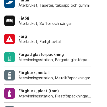
Fårull
Återbruket, Tapeter, takpapp och gummi
Fåtölj
Återbruket, Soffor och sängar
Färg
Återbruket, Farligt avfall
Färgad glasförpackning
Återvinningsstation, Färgade glasförpackningar
Färgburk, metall
Återvinningsstation, Metallförpackningar
Färgburk, plast (tom)
Återvinningsstation, Plastförpackningar. Eller plas