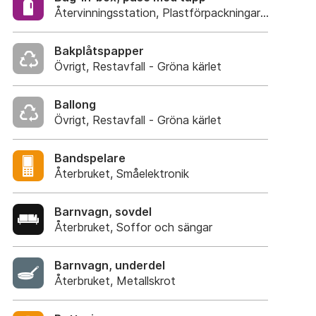
Återvinningsstation, Plastförpackningar. Eller plas
Bakplåtspapper
Övrigt, Restavfall - Gröna kärlet
Ballong
Övrigt, Restavfall - Gröna kärlet
Bandspelare
Återbruket, Småelektronik
Barnvagn, sovdel
Återbruket, Soffor och sängar
Barnvagn, underdel
Återbruket, Metallskrot