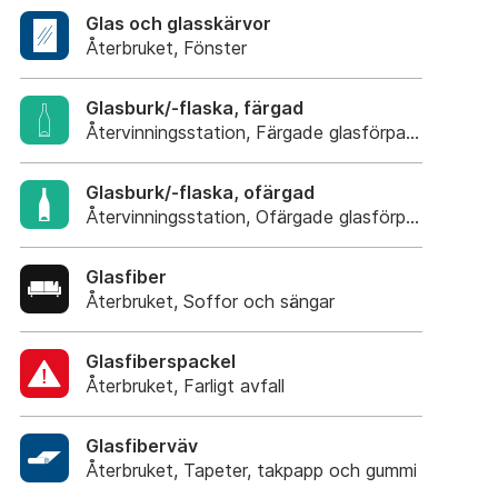
Glas och glasskärvor
Återbruket, Fönster
Glasburk/-flaska, färgad
Återvinningsstation, Färgade glasförpackningar
Glasburk/-flaska, ofärgad
Återvinningsstation, Ofärgade glasförpackning
Glasfiber
Återbruket, Soffor och sängar
Glasfiberspackel
Återbruket, Farligt avfall
Glasfiberväv
Återbruket, Tapeter, takpapp och gummi