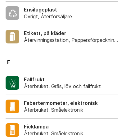
Ensilageplast
Övrigt, Återförsäljare
Etikett, på kläder
Återvinningsstation, Pappersförpackningar. Eller p
F
Fallfrukt
Återbruket, Gräs, löv och fallfrukt
Febertermometer, elektronisk
Återbruket, Småelektronik
Ficklampa
Återbruket, Småelektronik