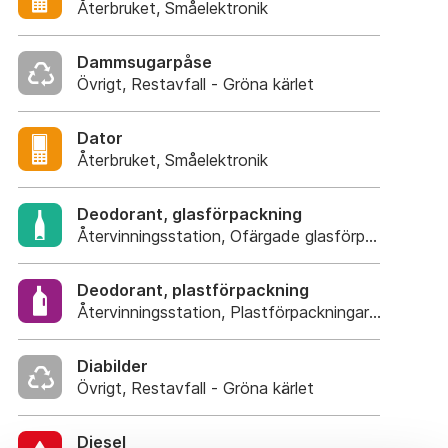
Återbruket, Småelektronik
Dammsugarpåse
Övrigt, Restavfall - Gröna kärlet
Dator
Återbruket, Småelektronik
Deodorant, glasförpackning
Återvinningsstation, Ofärgade glasförpackning
Deodorant, plastförpackning
Återvinningsstation, Plastförpackningar. Eller plas
Diabilder
Övrigt, Restavfall - Gröna kärlet
Diesel