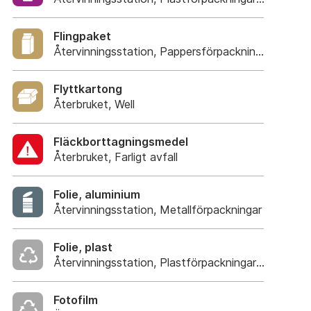
Flingpaket
Återvinningsstation, Pappersförpackningar. Eller p
Flyttkartong
Återbruket, Well
Fläckborttagningsmedel
Återbruket, Farligt avfall
Folie, aluminium
Återvinningsstation, Metallförpackningar
Folie, plast
Återvinningsstation, Plastförpackningar. Eller plas
Fotofilm