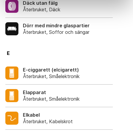
Däck utan fälg
Återbruket, Däck
Dörr med mindre glaspartier
Återbruket, Soffor och sängar
E
E-ciggarett (elcigarett)
Återbruket, Småelektronik
Elapparat
Återbruket, Småelektronik
Elkabel
Återbruket, Kabelskrot