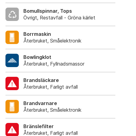
Bomullspinnar, Tops
Övrigt, Restavfall - Gröna kärlet
Borrmaskin
Återbruket, Småelektronik
Bowlingklot
Återbruket, Fyllnadsmassor
Brandsläckare
Återbruket, Farligt avfall
Brandvarnare
Återbruket, Småelektronik
Bränslefilter
Återbruket, Farligt avfall