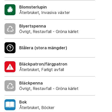
Blomsterlupin
Återbruket, Invasiva växter
Blyertspenna
Övrigt, Restavfall - Gröna kärlet
Blålera (stora mängder)
Bläckpatron/färgpatron
Återbruket, Farligt avfall
Bläckpenna
Övrigt, Restavfall - Gröna kärlet
Bok
Återbruket, Böcker