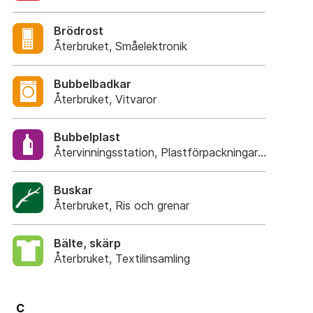
Brödrost
Återbruket, Småelektronik
Bubbelbadkar
Återbruket, Vitvaror
Bubbelplast
Återvinningsstation, Plastförpackningar. Eller Plas
Buskar
Återbruket, Ris och grenar
Bälte, skärp
Återbruket, Textilinsamling
C