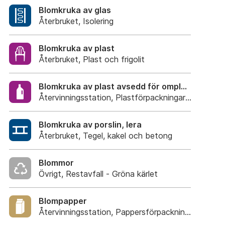
Blomkruka av glas
Återbruket, Isolering
Blomkruka av plast
Återbruket, Plast och frigolit
Blomkruka av plast avsedd för omplantering
Återvinningsstation, Plastförpackningar. Eller Plas
Blomkruka av porslin, lera
Återbruket, Tegel, kakel och betong
Blommor
Övrigt, Restavfall - Gröna kärlet
Blompapper
Återvinningsstation, Pappersförpackningar. Eller p