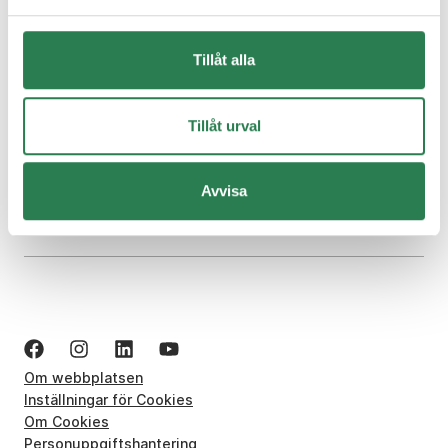
Skola och utbildning
Tillåt alla
Tillåt urval
Din avfallshantering
Avvisa
Om webbplatsen
Inställningar för Cookies
Om Cookies
Personuppgiftshantering