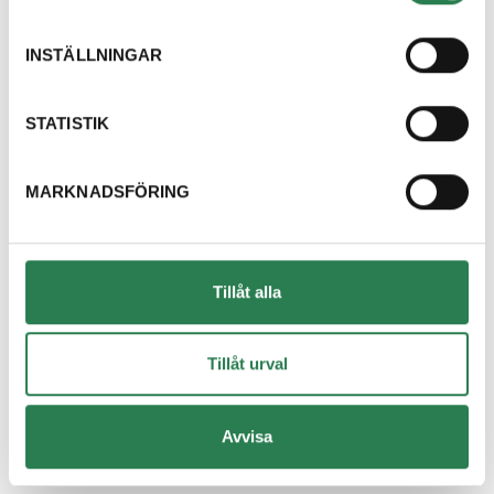
Dricksglas
Återbruket, Isolering
INSTÄLLNINGAR
Dryckestråg (papper runt flerpack)
Återvinningsstation, Pappersförpackningar. Eller p
STATISTIK
Duschdraperi
MARKNADSFÖRING
Återbruket, Tapeter, takpapp och gummi
Duschvägg
Återbruket, Fönster
Tillåt alla
DVD-skiva
Övrigt, Restavfall - Gröna kärlet
Tillåt urval
Däck med fälg
Avvisa
Återbruket, Däck