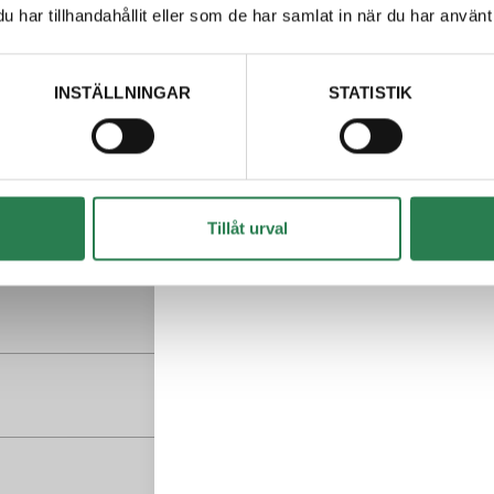
har tillhandahållit eller som de har samlat in när du har använt 
plastförpackningar - Svarta kärlet
INSTÄLLNINGAR
STATISTIK
Tillåt urval