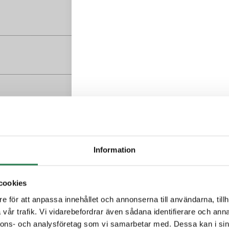
Information
cookies
e för att anpassa innehållet och annonserna till användarna, tillh
vår trafik. Vi vidarebefordrar även sådana identifierare och anna
er Pappersförpackningar - Svarta kärlet
nnons- och analysföretag som vi samarbetar med. Dessa kan i sin