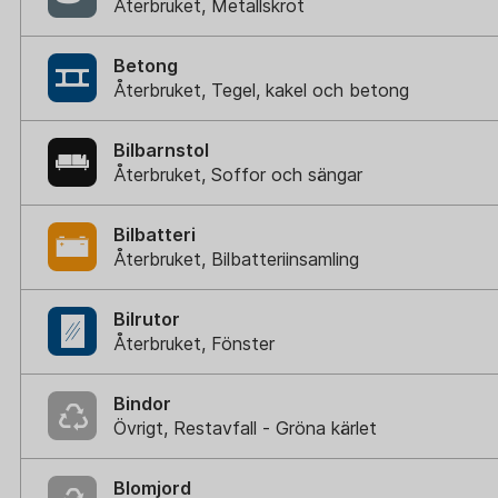
Återbruket, Metallskrot
Betong
Återbruket, Tegel, kakel och betong
Bilbarnstol
Återbruket, Soffor och sängar
Bilbatteri
Återbruket, Bilbatteriinsamling
Bilrutor
Återbruket, Fönster
Bindor
Övrigt, Restavfall - Gröna kärlet
Blomjord