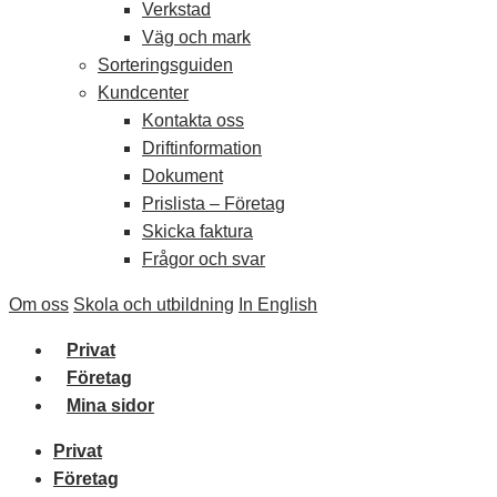
Verkstad
Väg och mark
Sorteringsguiden
Kundcenter
Kontakta oss
Driftinformation
Dokument
Prislista – Företag
Skicka faktura
Frågor och svar
Om oss
Skola och utbildning
In English
Privat
Företag
Mina sidor
Privat
Företag