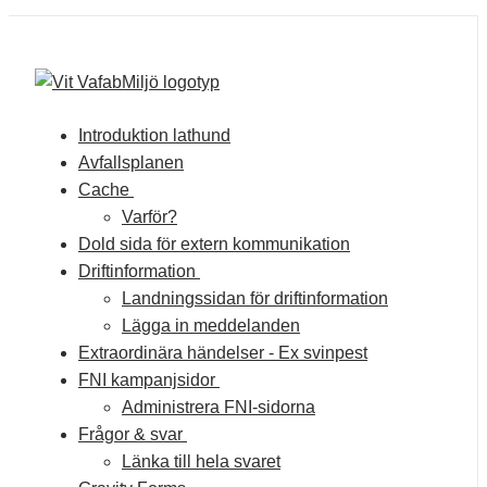
Introduktion lathund
Avfallsplanen
Cache
Varför?
Dold sida för extern kommunikation
Driftinformation
Landningssidan för driftinformation
Lägga in meddelanden
Extraordinära händelser - Ex svinpest
FNI kampanjsidor
Administrera FNI-sidorna
Frågor & svar
Länka till hela svaret