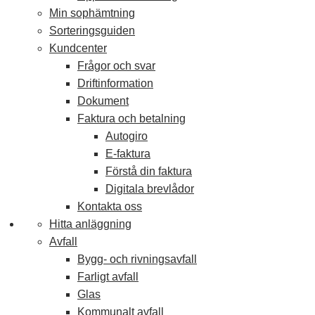
Min sophämtning
Sorteringsguiden
Kundcenter
Frågor och svar
Driftinformation
Dokument
Faktura och betalning
Autogiro
E-faktura
Förstå din faktura
Digitala brevlådor
Kontakta oss
Hitta anläggning
Avfall
Bygg- och rivningsavfall
Farligt avfall
Glas
Kommunalt avfall