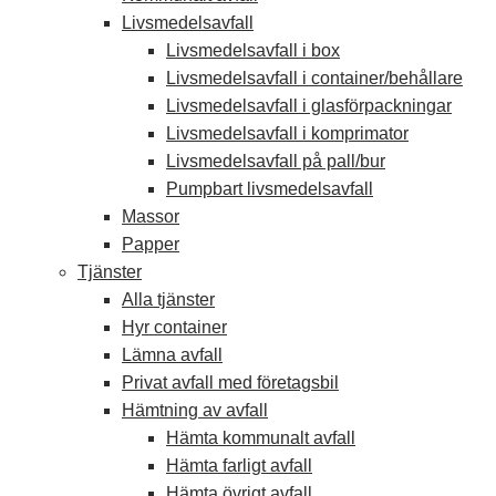
Livsmedelsavfall
Livsmedelsavfall i box
Livsmedelsavfall i container/behållare
Livsmedelsavfall i glasförpackningar
Livsmedelsavfall i komprimator
Livsmedelsavfall på pall/bur
Pumpbart livsmedelsavfall
Massor
Papper
Tjänster
Alla tjänster
Hyr container
Lämna avfall
Privat avfall med företagsbil
Hämtning av avfall
Hämta kommunalt avfall
Hämta farligt avfall
Hämta övrigt avfall