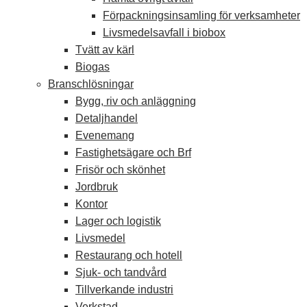
Förpackningsinsamling för verksamheter
Livsmedelsavfall i biobox
Tvätt av kärl
Biogas
Branschlösningar
Bygg, riv och anläggning
Detaljhandel
Evenemang
Fastighetsägare och Brf
Frisör och skönhet
Jordbruk
Kontor
Lager och logistik
Livsmedel
Restaurang och hotell
Sjuk- och tandvård
Tillverkande industri
Verkstad