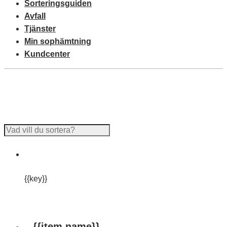
Sorteringsguiden
Avfall
Tjänster
Min sophämtning
Kundcenter
Avfall A-Ö
På återbruket
På återvinningsstation
{{key}}
{{key}}
{{item.name}}