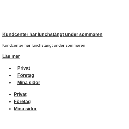
Till innehåll
Kundcenter har lunchstängt under sommaren
Kundcenter har lunchstängt under sommaren
Läs mer
Privat
Företag
Mina sidor
Privat
Företag
Mina sidor
Meny