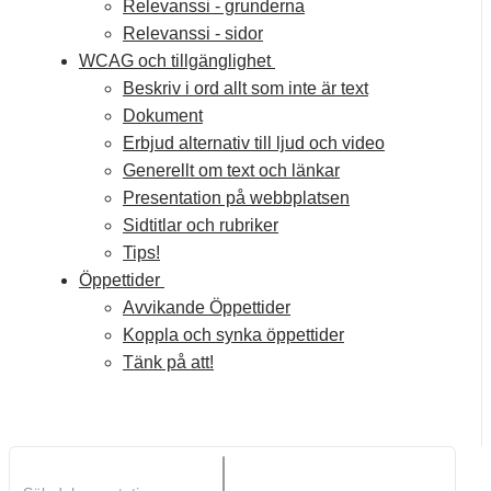
Relevanssi - grunderna
Relevanssi - sidor
WCAG och tillgänglighet
Beskriv i ord allt som inte är text
Dokument
Erbjud alternativ till ljud och video
Generellt om text och länkar
Presentation på webbplatsen
Sidtitlar och rubriker
Tips!
Öppettider​
Avvikande Öppettider​
Koppla och synka öppettider​
Tänk på att!​