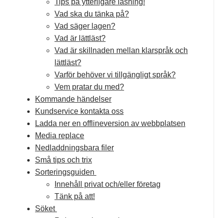
Tips på ytterligare läsning!
Vad ska du tänka på?
Vad säger lagen?
Vad är lättläst?
Vad är skillnaden mellan klarspråk och
lättläst?
Varför behöver vi tillgängligt språk?
Vem pratar du med?
Kommande händelser
Kundservice kontakta oss
Ladda ner en offlineversion av webbplatsen
Media replace
Nedladdningsbara filer
Små tips och trix
Sorteringsguiden
Innehåll privat och/eller företag
Tänk på att!
Söket