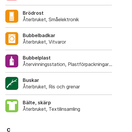
Brödrost
Återbruket, Småelektronik
Bubbelbadkar
Återbruket, Vitvaror
Bubbelplast
Återvinningsstation, Plastförpackningar. Eller Plas
Buskar
Återbruket, Ris och grenar
Bälte, skärp
Återbruket, Textilinsamling
C