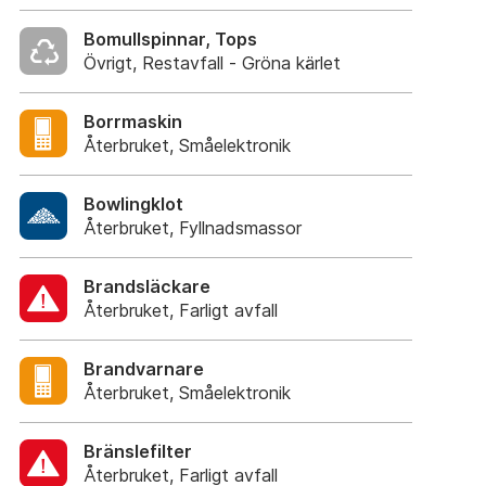
Bomullspinnar, Tops
Övrigt, Restavfall - Gröna kärlet
Borrmaskin
Återbruket, Småelektronik
Bowlingklot
Återbruket, Fyllnadsmassor
Brandsläckare
Återbruket, Farligt avfall
Brandvarnare
Återbruket, Småelektronik
Bränslefilter
Återbruket, Farligt avfall