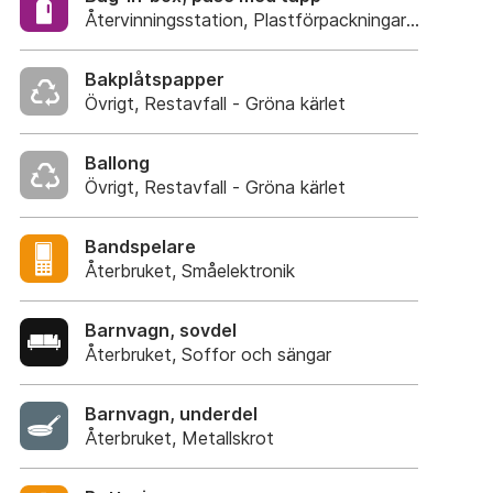
Återvinningsstation, Plastförpackningar. Eller plas
Bakplåtspapper
Övrigt, Restavfall - Gröna kärlet
Ballong
Övrigt, Restavfall - Gröna kärlet
Bandspelare
Återbruket, Småelektronik
Barnvagn, sovdel
Återbruket, Soffor och sängar
Barnvagn, underdel
Återbruket, Metallskrot