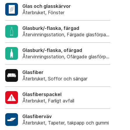
Glas och glasskärvor
Återbruket, Fönster
Glasburk/-flaska, färgad
Återvinningsstation, Färgade glasförpackningar
Glasburk/-flaska, ofärgad
Återvinningsstation, Ofärgade glasförpackning
Glasfiber
Återbruket, Soffor och sängar
Glasfiberspackel
Återbruket, Farligt avfall
Glasfiberväv
Återbruket, Tapeter, takpapp och gummi