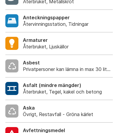
Återbruket, Metallskrot
Anteckningspapper
Återvinningsstation, Tidningar
Armaturer
Återbruket, Ljuskällor
Asbest
Privatpersoner kan lämna in max 30 liter utan tr
Asfalt (mindre mängder)
Återbruket, Tegel, kakel och betong
Aska
Övrigt, Restavfall - Gröna kärlet
Avfettningsmedel