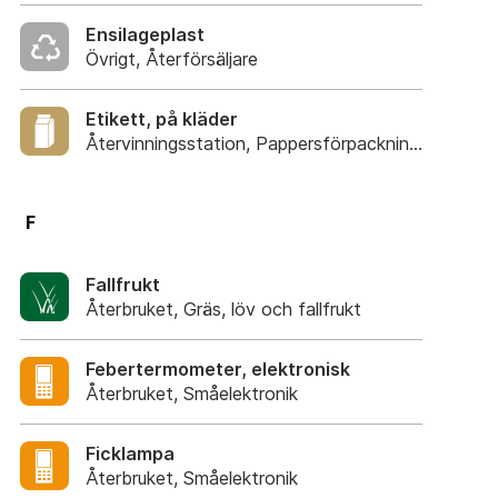
Ensilageplast
Övrigt, Återförsäljare
Etikett, på kläder
Återvinningsstation, Pappersförpackningar. Eller p
F
Fallfrukt
Återbruket, Gräs, löv och fallfrukt
Febertermometer, elektronisk
Återbruket, Småelektronik
Ficklampa
Återbruket, Småelektronik