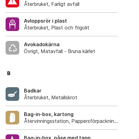
Återbruket, Farligt avfall
Avloppsrör i plast
Återbruket, Plast och frigolit
Avokadokärna
Övrigt, Matavfall - Bruna kärlet
B
Badkar
Återbruket, Metallskrot
Bag-in-box, kartong
Återvinningsstation, Pappersförpackningar. Eller 
Bag-in-box, påse med tapp