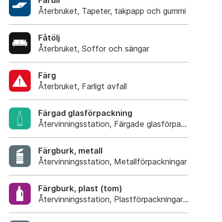
Fårull
Återbruket, Tapeter, takpapp och gummi
Fåtölj
Återbruket, Soffor och sängar
Färg
Återbruket, Farligt avfall
Färgad glasförpackning
Återvinningsstation, Färgade glasförpackningar
Färgburk, metall
Återvinningsstation, Metallförpackningar
Färgburk, plast (tom)
Återvinningsstation, Plastförpackningar. Eller plas