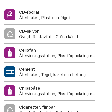
CD-fodral
Återbruket, Plast och frigolit
CD-skivor
Övrigt, Restavfall - Gröna kärlet
Cellofan
Återvinningsstation, Plastförpackningar. Eller plas
Cement
Återbruket, Tegel, kakel och betong
Chipspåse
Återvinningsstation, Plastförpackningar. Eller plas
Cigaretter, fimpar