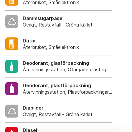
Återbruket, Småelektronik
Dammsugarpåse
Övrigt, Restavfall - Gröna kärlet
Dator
Återbruket, Småelektronik
Deodorant, glasförpackning
Återvinningsstation, Ofärgade glasförpackning
Deodorant, plastförpackning
Återvinningsstation, Plastförpackningar. Eller plas
Diabilder
Övrigt, Restavfall - Gröna kärlet
Diesel