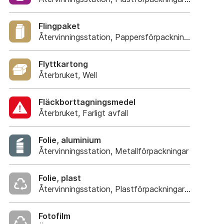
Flingpaket
Återvinningsstation, Pappersförpackningar. Eller p
Flyttkartong
Återbruket, Well
Fläckborttagningsmedel
Återbruket, Farligt avfall
Folie, aluminium
Återvinningsstation, Metallförpackningar
Folie, plast
Återvinningsstation, Plastförpackningar. Eller plas
Fotofilm