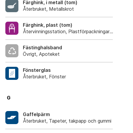
Färghink, i metall (tom)
Återbruket, Metallskrot
Färghink, plast (tom)
Återvinningsstation, Plastförpackningar. Eller plas
Fästinghalsband
Övrigt, Apoteket
Fönsterglas
Återbruket, Fönster
G
Gaffelpärm
Återbruket, Tapeter, takpapp och gummi