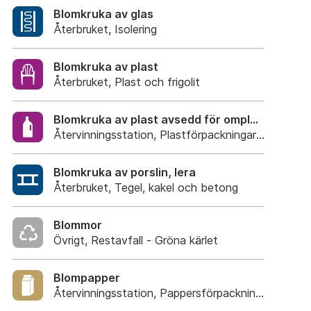
Blomkruka av glas
Återbruket, Isolering
Blomkruka av plast
Återbruket, Plast och frigolit
Blomkruka av plast avsedd för omplantering
Återvinningsstation, Plastförpackningar. Eller Plas
Blomkruka av porslin, lera
Återbruket, Tegel, kakel och betong
Blommor
Övrigt, Restavfall - Gröna kärlet
Blompapper
Återvinningsstation, Pappersförpackningar. Eller p