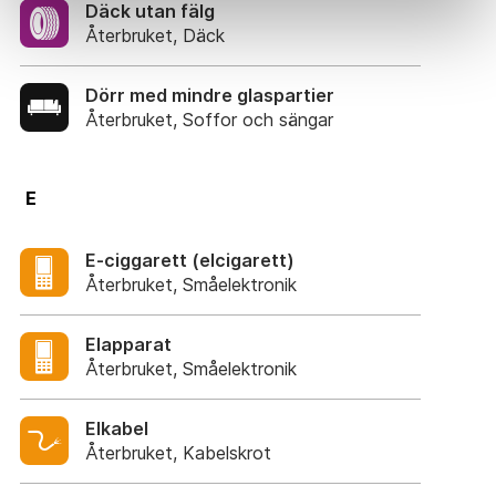
Däck utan fälg
Återbruket, Däck
Dörr med mindre glaspartier
Återbruket, Soffor och sängar
E
E-ciggarett (elcigarett)
Återbruket, Småelektronik
Elapparat
Återbruket, Småelektronik
Elkabel
Återbruket, Kabelskrot