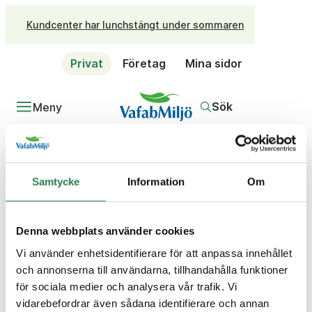
Kundcenter har lunchstängt under sommaren
Privat
Företag
Mina sidor
Sök
Meny
/
Privat
Frågor och svar
Fråga
Samtycke
Information
Om
Vilket är det vanligaste
skräpet?
Denna webbplats använder cookies
Svar
Vi använder enhetsidentifierare för att anpassa innehållet
De nationella skräpmätningarna visar att räknat till
och annonserna till användarna, tillhandahålla funktioner
antal så är det cigarettfimpar, som svarar för 62 % av
för sociala medier och analysera vår trafik. Vi
allt skräp. Näst vanligast är portionssnus som svarar
vidarebefordrar även sådana identifierare och annan
för 14 procent.