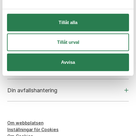
Tillåt alla
Om oss
Tillåt urval
Kundcenter
Avvisa
Skola och utbildning
Din avfallshantering
Om webbplatsen
Inställningar för Cookies