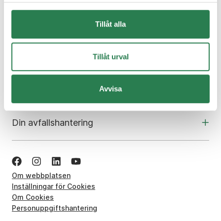
Om oss
Tillåt alla
Kundcenter
Tillåt urval
Skola och utbildning
Avvisa
Din avfallshantering
Om webbplatsen
Inställningar för Cookies
Om Cookies
Personuppgiftshantering