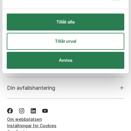
Tillåt alla
Om oss
Tillåt urval
Kundcenter
Avvisa
Skola och utbildning
Din avfallshantering
Om webbplatsen
Inställningar för Cookies