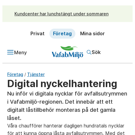
Kundcenter har lunchstängt under sommaren
Privat
Företag
Mina sidor
Sök
Meny
/
Företag
Tjänster
Digital nyckelhantering
Nu inför vi digitala nycklar för avfallsutrymmen
i Vafabmiljö-regionen. Det innebär att ett
digitalt låstillbehör monteras på det gamla
låset.
Våra chaufförer hanterar dagligen hundratals nycklar
för att kunna öppna låsta avfallsutrymmen. Med det