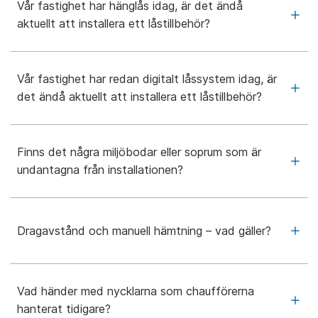
Vår fastighet har hänglås idag, är det ändå
aktuellt att installera ett låstillbehör?
Vår fastighet har redan digitalt låssystem idag, är
det ändå aktuellt att installera ett låstillbehör?
Finns det några miljöbodar eller soprum som är
undantagna från installationen?
Dragavstånd och manuell hämtning – vad gäller?
Vad händer med nycklarna som chaufförerna
hanterat tidigare?