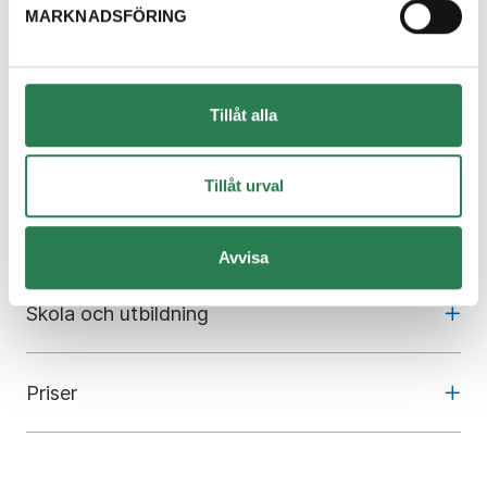
att hjälpa dig och svara på dina frågor.
MARKNADSFÖRING
Kontakta oss
Tillåt alla
Om oss
Tillåt urval
Kundcenter
Avvisa
Skola och utbildning
Priser