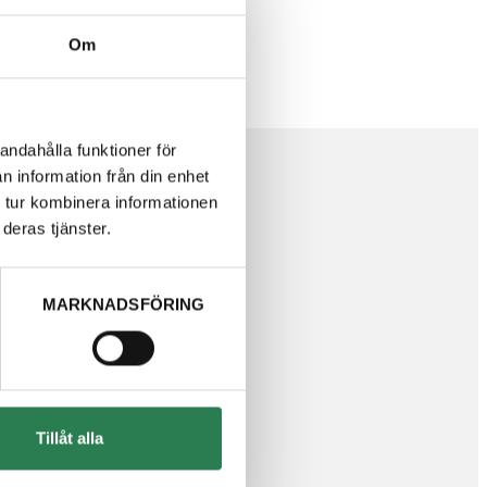
Om
andahålla funktioner för
n information från din enhet
 tur kombinera informationen
deras tjänster.
 fråga?
MARKNADSFÖRING
ara på dina frågor.
Tillåt alla