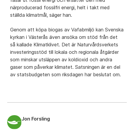
fasar ut fossil energi och ersätter den med
närproducerad fossilfri energi, helt i takt med
ställda klimatmål, säger han.
Genom att köpa biogas av Vafabmiljö kan Svenska
kyrkan i Västerås även ansöka om stöd från det
så kallade Klimatklivet. Det är Naturvårdsverkets
investeringsstöd till lokala och regionala åtgärder
som minskar utsläppen av koldioxid och andra
gaser som påverkar klimatet. Satsningen är en del
av statsbudgeten som riksdagen har beslutat om.
Jon Forsling