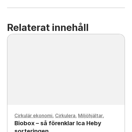
Relaterat innehåll
Cirkulär ekonomi
,
Cirkulera
,
Miljöhjältar
Biobox – så förenklar Ica Heby
sorteringen