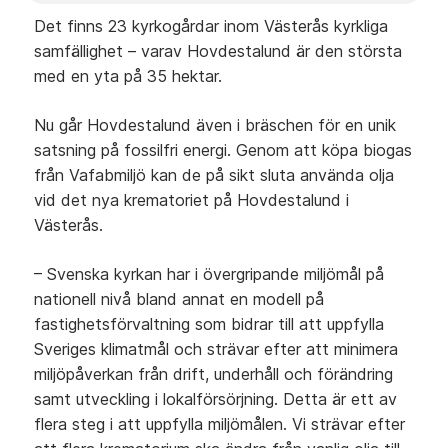
Det finns 23 kyrkogårdar inom Västerås kyrkliga
samfällighet – varav Hovdestalund är den största
med en yta på 35 hektar.
Nu går Hovdestalund även i bräschen för en unik
satsning på fossilfri energi. Genom att köpa biogas
från Vafabmiljö kan de på sikt sluta använda olja
vid det nya krematoriet på Hovdestalund i
Västerås.
– Svenska kyrkan har i övergripande miljömål på
nationell nivå bland annat en modell på
fastighetsförvaltning som bidrar till att uppfylla
Sveriges klimatmål och strävar efter att minimera
miljöpåverkan från drift, underhåll och förändring
samt utveckling i lokalförsörjning. Detta är ett av
flera steg i att uppfylla miljömålen. Vi strävar efter