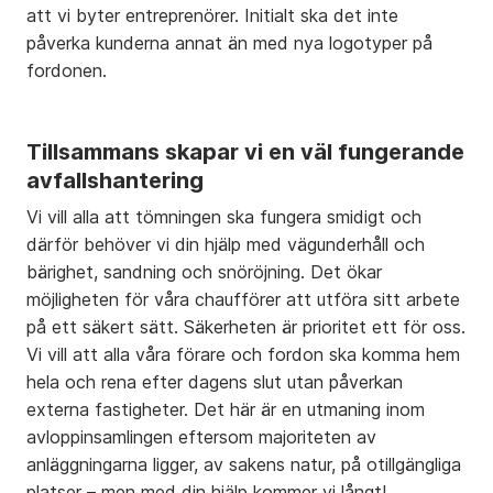
att vi byter entreprenörer. Initialt ska det inte
påverka kunderna annat än med nya logotyper på
fordonen.
Tillsammans skapar vi en väl fungerande
avfallshantering
Vi vill alla att tömningen ska fungera smidigt och
därför behöver vi din hjälp med vägunderhåll och
bärighet, sandning och snöröjning. Det ökar
möjligheten för våra chaufförer att utföra sitt arbete
på ett säkert sätt. Säkerheten är prioritet ett för oss.
Vi vill att alla våra förare och fordon ska komma hem
hela och rena efter dagens slut utan påverkan
externa fastigheter. Det här är en utmaning inom
avloppinsamlingen eftersom majoriteten av
anläggningarna ligger, av sakens natur, på otillgängliga
platser – men med din hjälp kommer vi långt!