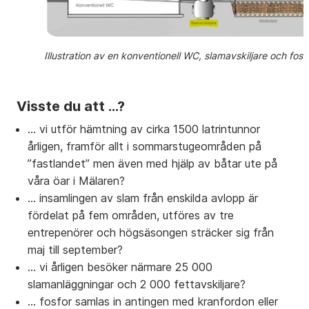
Illustration av en konventionell WC, slamavskiljare och fosfo
Visste du att …?
… vi utför hämtning av cirka 1500 latrintunnor
årligen, framför allt i sommarstugeområden på
”fastlandet” men även med hjälp av båtar ute på
våra öar i Mälaren?
… insamlingen av slam från enskilda avlopp är
fördelat på fem områden, utföres av tre
entrepenörer och högsäsongen sträcker sig från
maj till september?
… vi årligen besöker närmare 25 000
slamanläggningar och 2 000 fettavskiljare?
… fosfor samlas in antingen med kranfordon eller