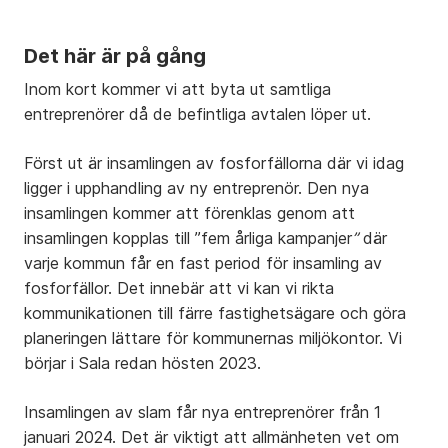
Det här är på gång
Inom kort kommer vi att byta ut samtliga
entreprenörer då de befintliga avtalen löper ut.
Först ut är insamlingen av fosforfällorna där vi idag
ligger i upphandling av ny entreprenör. Den nya
insamlingen kommer att förenklas genom att
insamlingen kopplas till ”fem årliga kampanjer
”
där
varje kommun får en fast period för insamling av
fosforfällor. Det innebär att vi kan vi rikta
kommunikationen till färre fastighetsägare och göra
planeringen lättare för kommunernas miljökontor. Vi
börjar i Sala redan hösten 2023.
Insamlingen av slam får nya entreprenörer från 1
januari 2024. Det är viktigt att allmänheten vet om