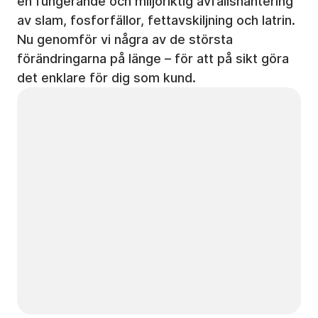
en fungerande och miljöriktig avfallshantering
av slam, fosforfällor, fettavskiljning och latrin.
Nu genomför vi några av de största
förändringarna på länge – för att på sikt göra
det enklare för dig som kund.