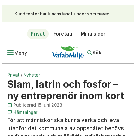
Kundcenter har lunchstängt under sommaren
Privat
Företag
Mina sidor
Sök
Meny
/
Privat
Nyheter
Slam, latrin och fosfor –
ny entreprenör inom kort
Publicerad 15 juni 2023
Hämtningar
För att människor ska kunna verka och leva
utanför det kommunala avloppsnätet behövs