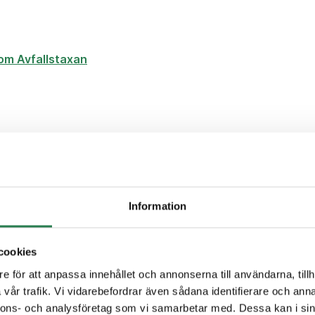
om Avfallstaxan
ar om taxan 2023
Information
öjs taxan 2023?
cookies
e för att anpassa innehållet och annonserna till användarna, tillh
vår trafik. Vi vidarebefordrar även sådana identifierare och anna
nnons- och analysföretag som vi samarbetar med. Dessa kan i sin
?