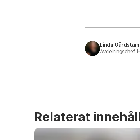
Linda Gårdstam
Avdelningschef H
Relaterat innehål