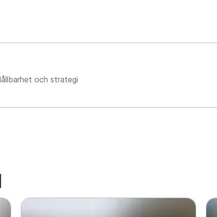
ållbarhet och strategi
l