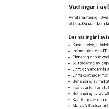
Vad ingår i av
Avfallshantering i Sve
att ha. Du som bor i l
Det här ingår i avf
Kundservice, adminis
Information och IT
Planering och utveck
Sluttäckning av dep
Drift och underhåll 
Driftskostnader för 
Behandling av farlig
Transporter för att
Behandling av avfall
Kärl för mat- och re
Matavfallspåsar och