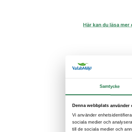
Här kan du läsa mer 
Frågor och sv
Samtycke
Med hur mycket h
Denna webbplats använder 
Vi använder enhetsidentifierar
sociala medier och analysera 
till de sociala medier och a
Varför höjs taxan