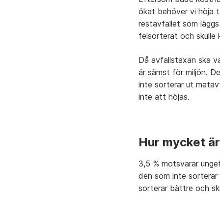
ökat behöver vi höja t
restavfallet som läggs
felsorterat och skulle 
Då avfallstaxan ska v
är sämst för miljön. 
inte sorterar ut mata
inte att höjas.
Hur mycket är
3,5 % motsvarar ungefä
den som inte sorterar
sorterar bättre och sk