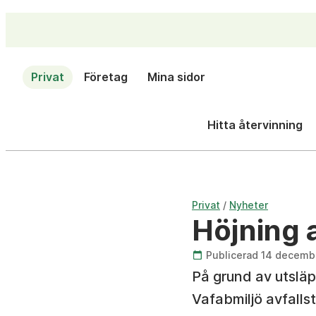
Privat
Företag
Mina sidor
Hitta återvinning
/
Privat
Nyheter
Höjning 
Publicerad 14 decemb
På grund av utslä
Vafabmiljö avfalls