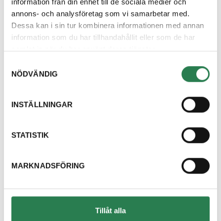
information från din enhet till de sociala medier och
annons- och analysföretag som vi samarbetar med.
Dessa kan i sin tur kombinera informationen med annan
information som du har tillhandahållit eller som de har
samlat in när du har använt deras tjänster.
Samtyckesval
NÖDVÄNDIG
INSTÄLLNINGAR
STATISTIK
MARKNADSFÖRING
Tillåt alla