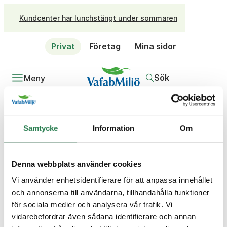
Kundcenter har lunchstängt under sommaren
Privat
Företag
Mina sidor
Sök
Meny
Samtycke
Information
Om
Sidan du söker
Denna webbplats använder cookies
verkar inte finnas.
Vi använder enhetsidentifierare för att anpassa innehållet
och annonserna till användarna, tillhandahålla funktioner
för sociala medier och analysera vår trafik. Vi
Sök på privatsidorna...
vidarebefordrar även sådana identifierare och annan