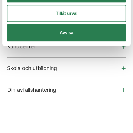
Tillåt urval
Om oss
Avvisa
Kundcenter
Skola och utbildning
Din avfallshantering
Om webbplatsen
Inställningar för Cookies