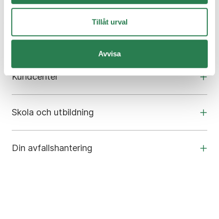
Tillåt urval
Om oss
Avvisa
Kundcenter
Skola och utbildning
Din avfallshantering
Om webbplatsen
Inställningar för Cookies