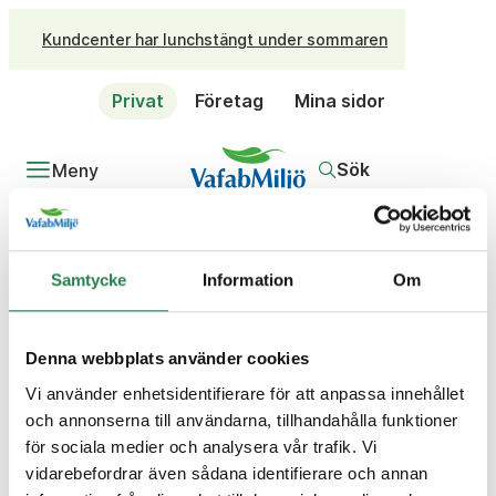
Kundcenter har lunchstängt under sommaren
Privat
Företag
Mina sidor
Sök
Meny
Samtycke
Information
Om
Sidan du söker
Denna webbplats använder cookies
verkar inte finnas.
Vi använder enhetsidentifierare för att anpassa innehållet
och annonserna till användarna, tillhandahålla funktioner
för sociala medier och analysera vår trafik. Vi
Sök på privatsidorna...
vidarebefordrar även sådana identifierare och annan