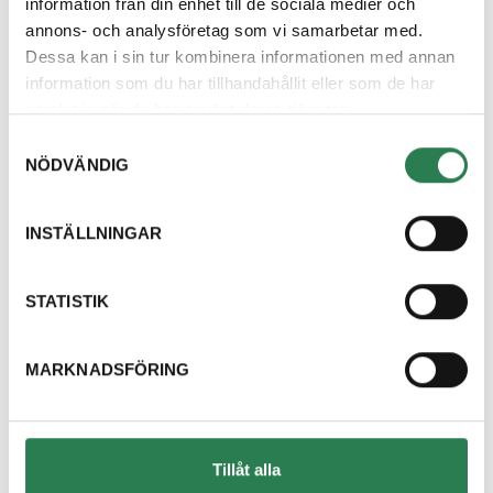
information från din enhet till de sociala medier och
annons- och analysföretag som vi samarbetar med.
Dessa kan i sin tur kombinera informationen med annan
information som du har tillhandahållit eller som de har
samlat in när du har använt deras tjänster.
Samtyckesval
NÖDVÄNDIG
INSTÄLLNINGAR
STATISTIK
MARKNADSFÖRING
Tillåt alla