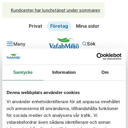
Kundcenter har lunchstängt under sommaren
Privat
Företag
Mina sidor
Sök
Meny
Samtycke
Information
Om
Sidan du söker
Denna webbplats använder cookies
verkar inte finnas.
Vi använder enhetsidentifierare för att anpassa innehållet
och annonserna till användarna, tillhandahålla funktioner
för sociala medier och analysera vår trafik. Vi
Sök på företagssidorna...
vidarebefordrar även sådana identifierare och annan