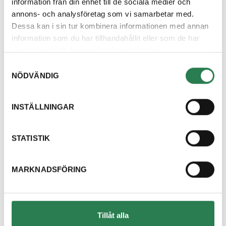
information från din enhet till de sociala medier och
annons- och analysföretag som vi samarbetar med.
Dessa kan i sin tur kombinera informationen med annan
information som du har tillhandahållit eller som de har
samlat in när du har använt deras tjänster.
Samtyckesval
NÖDVÄNDIG
INSTÄLLNINGAR
STATISTIK
MARKNADSFÖRING
Tillåt alla