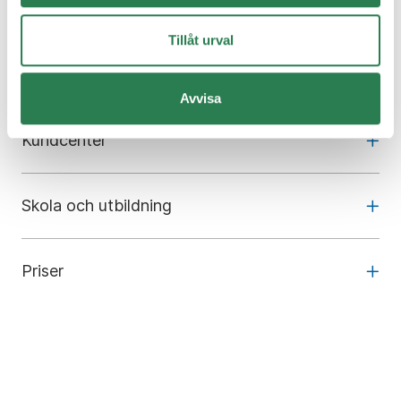
Tillåt urval
Om oss
Avvisa
Kundcenter
Skola och utbildning
Priser
Om webbplatsen
Inställningar för Cookies