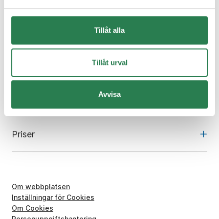
Om oss
Tillåt alla
Kundcenter
Tillåt urval
Avvisa
Skola och utbildning
Priser
Om webbplatsen
Inställningar för Cookies
Om Cookies
Personuppgiftshantering